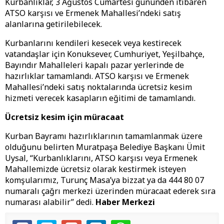
Kurbanlıklar, 3 Ağustos Cumartesi gününden itibaren
ATSO karşısı ve Ermenek Mahallesi’ndeki satış
alanlarına getirilebilecek.
Kurbanlarını kendileri kesecek veya kestirecek
vatandaşlar için Konuksever, Cumhuriyet, Yeşilbahçe,
Bayındır Mahalleleri kapalı pazar yerlerinde de
hazırlıklar tamamlandı. ATSO karşısı ve Ermenek
Mahallesi’ndeki satış noktalarında ücretsiz kesim
hizmeti verecek kasapların eğitimi de tamamlandı.
Ücretsiz kesim için müracaat
Kurban Bayramı hazırlıklarının tamamlanmak üzere
olduğunu belirten Muratpaşa Belediye Başkanı Ümit
Uysal, “Kurbanlıklarını, ATSO karşısı veya Ermenek
Mahallemizde ücretsiz olarak kestirmek isteyen
komşularımız, Turunç Masa’ya bizzat ya da 444 80 07
numaralı çağrı merkezi üzerinden müracaat ederek sıra
numarası alabilir” dedi.
Haber Merkezi