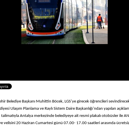
ir Belediye Başkanı Muhittin Böcek, LGS’ye girecek öğrencileri sevindirecek 
diyesi Ulaşım Planlama ve Raylı Sistem Daire Başkanlığı’ndan yapılan açıkla
talimatıyla Antalya merkezinde belediyeye ait resmi plakalı otobüsler ile A
ve velisini 20 Haziran Cumartesi günü 07.00- 17.00 saatleri arasında ücretsiz