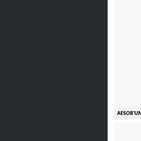
AESOB'UN