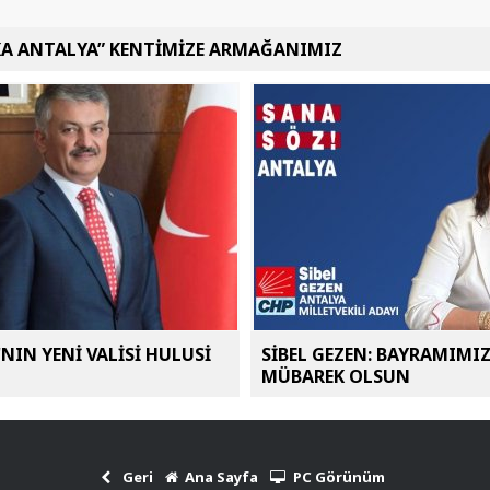
KA ANTALYA” KENTİMİZE ARMAĞANIMIZ
NIN YENİ VALİSİ HULUSİ
SİBEL GEZEN: BAYRAMIMI
MÜBAREK OLSUN
Geri
Ana Sayfa
PC Görünüm