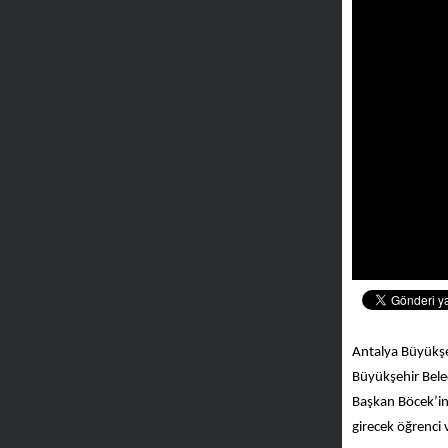
Antalya Büyükşeh
Büyükşehir Bele
Başkan Böcek’in 
girecek öğrenci 