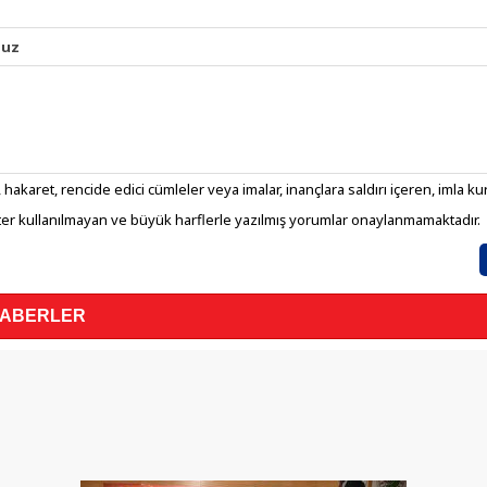
nuz
 hakaret, rencide edici cümleler veya imalar, inançlara saldırı içeren, imla kura
er kullanılmayan ve büyük harflerle yazılmış yorumlar onaylanmamaktadır.
HABERLER