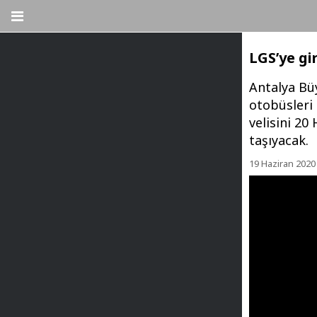
LGS’ye gi
Antalya Bü
otobüsleri 
velisini 20
taşıyacak.
19 Haziran 2020