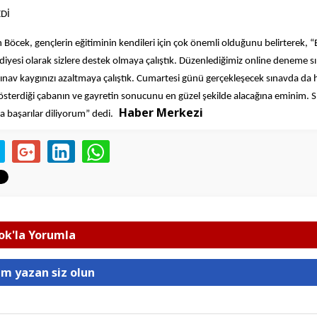
EDİ
Böcek, gençlerin eğitiminin kendileri için çok önemli olduğunu belirterek, “
iyesi olarak sizlere destek olmaya çalıştık. Düzenlediğimiz online deneme sı
ınav kaygınızı azaltmaya çalıştık. Cumartesi günü gerçekleşecek sınavda da 
sterdiği çabanın ve gayretin sonucunu en güzel şekilde alacağına eminim. S
Haber Merkezi
a başarılar diliyorum” dedi.
k'la Yorumla
um yazan siz olun