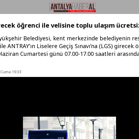
recek öğrenci ile velisine toplu ulaşım ücretsi
yükşehir Belediyesi, kent merkezinde belediyenin re
ile ANTRAY’ın Liselere Geçiş Sınavı’na (LGS) girecek 
 Haziran Cumartesi günü 07.00-17.00 saatleri arasınd
 Cuma 19:33