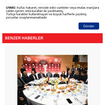
UYARI:
Küfür, hakaret, rencide edici cümleler veya imalar, inançlara
saldırı içeren, imla kuralları ile yazılmamış,
Türkçe karakter kullanılmayan ve büyük harflerle yazılmış
yorumlar onaylanmamaktadır.
Gönder
BENZER HABERLER