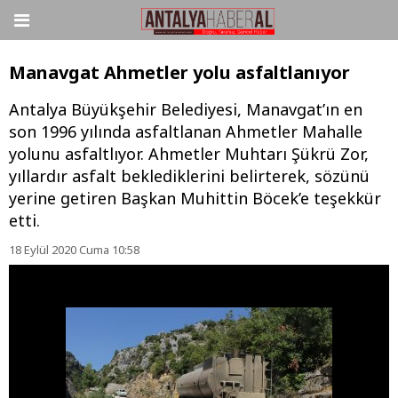
Manavgat Ahmetler yolu asfaltlanıyor
Antalya Büyükşehir Belediyesi, Manavgat’ın en
son 1996 yılında asfaltlanan Ahmetler Mahalle
yolunu asfaltlıyor. Ahmetler Muhtarı Şükrü Zor,
yıllardır asfalt beklediklerini belirterek, sözünü
yerine getiren Başkan Muhittin Böcek’e teşekkür
etti.
18 Eylül 2020 Cuma 10:58