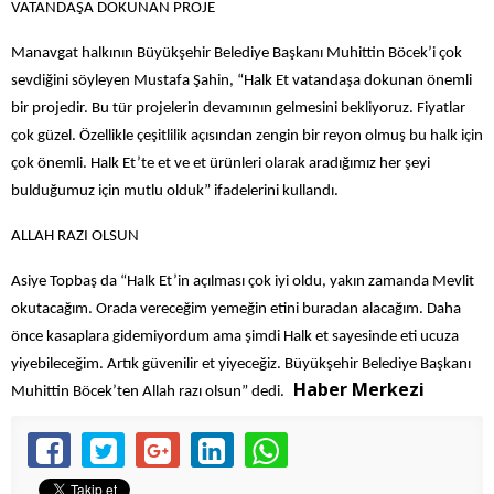
VATANDAŞA DOKUNAN PROJE
Manavgat halkının Büyükşehir Belediye Başkanı Muhittin Böcek’i çok
sevdiğini söyleyen Mustafa Şahin, “Halk Et vatandaşa dokunan önemli
bir projedir. Bu tür projelerin devamının gelmesini bekliyoruz. Fiyatlar
çok güzel. Özellikle çeşitlilik açısından zengin bir reyon olmuş bu halk için
çok önemli. Halk Et’te et ve et ürünleri olarak aradığımız her şeyi
bulduğumuz için mutlu olduk” ifadelerini kullandı.
ALLAH RAZI OLSUN
Asiye Topbaş da “Halk Et’in açılması çok iyi oldu, yakın zamanda Mevlit
okutacağım. Orada vereceğim yemeğin etini buradan alacağım. Daha
önce kasaplara gidemiyordum ama şimdi Halk et sayesinde eti ucuza
yiyebileceğim. Artık güvenilir et yiyeceğiz. Büyükşehir Belediye Başkanı
Haber Merkezi
Muhittin Böcek’ten Allah razı olsun” dedi.