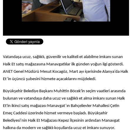
Vatandaşa ucuz, sağlıklı, güvenilir ve kaliteli et alabilme imkanı sunan
Halk Et satış mağazasına Manavgatlılar ilk günden yoğun ilgi gösterdi.
ANET Genel Müdürü Mesut Kocagöz, Mart ayı içerisinde Alanya’da Halk
Et’in üçüncü şubesini hizmete açacaklarını müjdeledi.
Büyükşehir Belediye Başkanı Muhittin Böcek'in seçim vaatleri arasında
bulunan ve vatandaşa daha ucuz ve sağlıklı et alma imkanı sunan Halk
Et'in ikinci satış mağazası Manavgat’ın Bahçelievler Mahallesi Çetin
Emeç Caddesi üzerinde hizmet vermeye başladı. Büyükşehir
Belediyesi’nin Halk Et Mağazası Kepez İlçesinin ardından Manavgat
halkına da modern ve sağlıklı koşullarda ucuz et imkanı sunuyor.