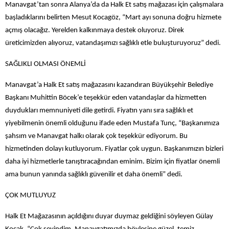
Manavgat’tan sonra Alanya’da da Halk Et satış mağazası için çalışmalara
başladıklarını belirten Mesut Kocagöz, “Mart ayı sonuna doğru hizmete
açmış olacağız. Yerelden kalkınmaya destek oluyoruz. Direk
üreticimizden alıyoruz, vatandaşımızı sağlıklı etle buluşturuyoruz” dedi.
SAĞLIKLI OLMASI ÖNEMLİ
Manavgat’a Halk Et satış mağazasını kazandıran Büyükşehir Belediye
Başkanı Muhittin Böcek’e teşekkür eden vatandaşlar da hizmetten
duydukları memnuniyeti dile getirdi. Fiyatın yanı sıra sağlıklı et
yiyebilmenin önemli olduğunu ifade eden Mustafa Tunç, “Başkanımıza
şahsım ve Manavgat halkı olarak çok teşekkür ediyorum. Bu
hizmetinden dolayı kutluyorum. Fiyatlar çok uygun. Başkanımızın bizleri
daha iyi hizmetlerle tanıştıracağından eminim. Bizim için fiyatlar önemli
ama bunun yanında sağlıklı güvenilir et daha önemli” dedi.
ÇOK MUTLUYUZ
Halk Et Mağazasının açıldığını duyar duymaz geldiğini söyleyen Gülay