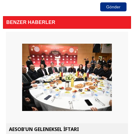
Gönder
BENZER HABERLER
AESOB'UN GELENEKSEL İFTARI