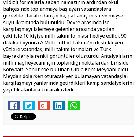
yıldızlı formalarla sabah namazının ardından okul
bahçesinde toplanmaya başlayan vatandaşlara
görevliler tarafından çorba, patlamış mısır ve meyve
suyu ikramında bulunuldu. Devre arasında ise
karşılaşmayı izlemeye gelenler arasında yapılan
çekilişle 10 kişiye milli takım forması hediye edildi. 90
dakika boyunca A Milli Futbol Takımı'nı destekleyen
yüzlere vatandaş, milli takım formaları ve Türk
bayraklarıyla renkli görüntüler oluşturdu. Antalyalıların
milli maç heyecanı için toplandığı noktalardan biriside
Konyaaltı Sahili'nde bulunan Olbia Kent Meydanı oldu.
Meydan dolarken oturacak yer bulamayan vatandaşlar
karşılaşmayı yanlarında getirdikleri kamp sandalyelerini
yeşillik alanlara kurarak izledi.