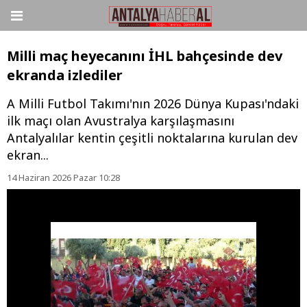
Milli maç heyecanını İHL bahçesinde dev
ekranda izlediler
A Milli Futbol Takımı'nın 2026 Dünya Kupası'ndaki
ilk maçı olan Avustralya karşılaşmasını
Antalyalılar kentin çeşitli noktalarına kurulan dev
ekran...
14 Haziran 2026 Pazar 10:28