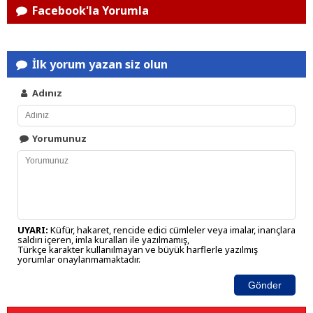
Facebook'la Yorumla
İlk yorum yazan siz olun
Adınız
Yorumunuz
UYARI:
Küfür, hakaret, rencide edici cümleler veya imalar, inançlara
saldırı içeren, imla kuralları ile yazılmamış,
Türkçe karakter kullanılmayan ve büyük harflerle yazılmış
yorumlar onaylanmamaktadır.
Gönder