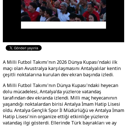
A Milli Futbol Takımı'nın 2026 Dünya Kupası'ndaki ilk
maçı olan Avustralya karşılaşmasını Antalyalılar kentin
çeşitli noktalarına kurulan dev ekran başında izledi.
A Milli Futbol Takımı'nın Dünya Kupası'ndaki heyecan
dolu mücadelesi, Antalya'da yüzlerce vatandaş
tarafından dev ekranda izlendi. Milli maç heyecanının
yaşandığı noktalardan birisi Antalya İmam Hatip Lisesi
oldu. Antalya Gençlik Spor İl Müdürlüğü ve Antalya İmam
Hatip Lisesi'nin organize ettiği etkinliğe yüzlerce
vatandaş ilgi gösterdi. Ellerinde Türk bayrakları ve ay