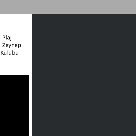
 Plaj
n Zeynep
 Kulübü