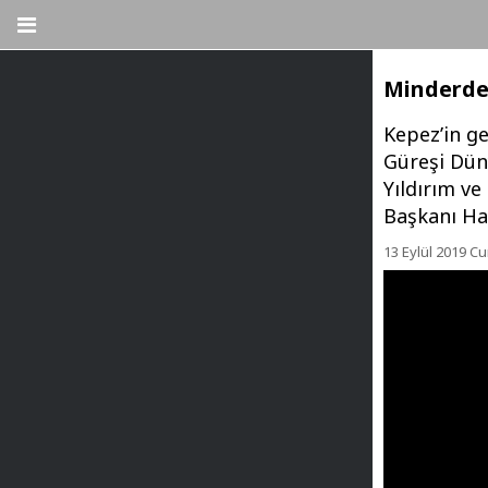
Minderde
Kepez’in ge
Güreşi Dün
Yıldırım v
Başkanı Hak
13 Eylül 2019 C