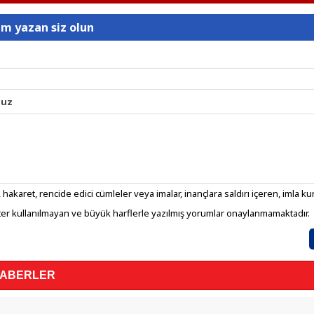
um yazan siz olun
nuz
 hakaret, rencide edici cümleler veya imalar, inançlara saldırı içeren, imla kura
er kullanılmayan ve büyük harflerle yazılmış yorumlar onaylanmamaktadır.
HABERLER