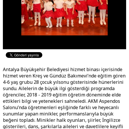
Antalya Büyükşehir Belediyesi hizmet binası içerisinde
hizmet veren Kreş ve Gündüz Bakımevi’nde eğitim gören
4-6 yaş grubu 28 çocuk yılsonu gösterisinde hünerlerini
sundu. Ailelerin de büyük ilgi gösterdiği programda
öğrenciler, 2018 - 2019 eğitim öğretim döneminde elde
ettikleri bilgi ve yetenekleri sahneledi. AKM Aspendos
Salonu’nda öğretmenleri eşliğinde farklı ve heyecanlı
sunumlar yapan minikler, performanslarıyla büyük
beğeni topladı. Minikler halk oyunları, şiirler, İngilizce
gösterileri, dans, şarkılarla aileleri ve davetlilere keyifli