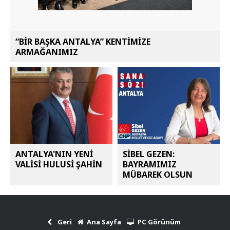
“BİR BAŞKA ANTALYA” KENTİMİZE
ARMAĞANIMIZ
ANTALYA'NIN YENİ
SİBEL GEZEN:
VALİSİ HULUSİ ŞAHİN
BAYRAMIMIZ
MÜBAREK OLSUN
Geri
Ana Sayfa
PC Görünüm