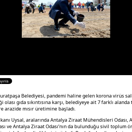
uratpaşa Belediyesi, pandemi haline gelen korona virüs sal
i olası gıda sıkıntısına karşı, belediyeye ait 7 farklı alanda
e arazide mısır üretimine başladı.
kanı Uysal, aralarında Antalya Ziraat Mühendisleri Odası, 
ası ve Antalya Ziraat Odası’nın da bulunduğu sivil toplum ör