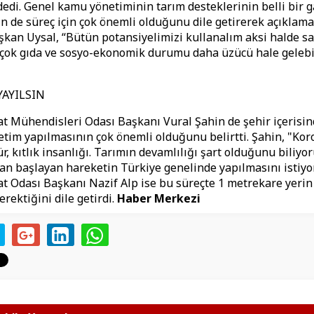
 dedi. Genel kamu yönetiminin tarım desteklerinin belli bir 
 de süreç için çok önemli olduğunu dile getirerek açıklama
kan Uysal, “Bütün potansiyelimizi kullanalım aksi halde sa
ok gıda ve sosyo-ekonomik durumu daha üzücü hale gelebil
YAYILSIN
at Mühendisleri Odası Başkanı Vural Şahin de şehir içerisin
etim yapılmasının çok önemli olduğunu belirtti. Şahin, "Kor
r, kıtlık insanlığı. Tarımın devamlılığı şart olduğunu biliyor
n başlayan hareketin Türkiye genelinde yapılmasını istiyor
at Odası Başkanı Nazif Alp ise bu süreçte 1 metrekare yerin
rektiğini dile getirdi.
Haber Merkezi