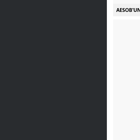
AESOB'UN