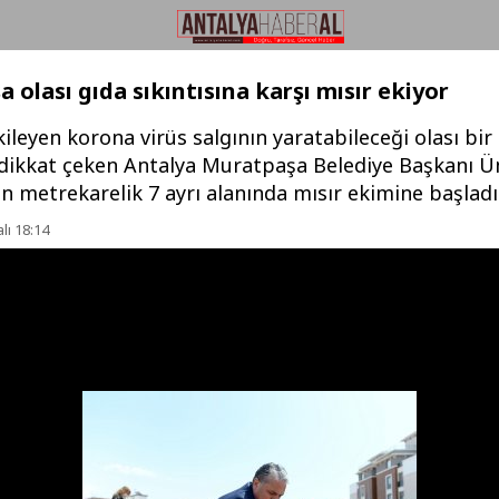
 olası gıda sıkıntısına karşı mısır ekiyor
ileyen korona virüs salgının yaratabileceği olası bir
a dikkat çeken Antalya Muratpaşa Belediye Başkanı Ü
in metrekarelik 7 ayrı alanında mısır ekimine başladı
lı 18:14