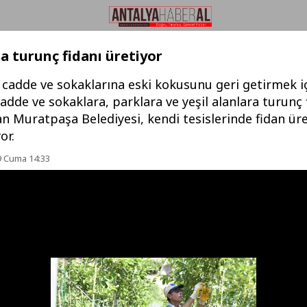
 turunç fidanı üretiyor
 cadde ve sokaklarına eski kokusunu geri getirmek i
adde ve sokaklara, parklara ve yeşil alanlara turunç 
n Muratpaşa Belediyesi, kendi tesislerinde fidan ür
or.
9 Cuma 14:33