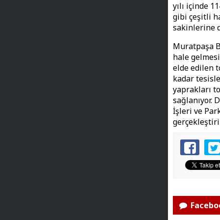
yılı içinde 
gibi çeşitli 
sakinlerine d
Muratpaşa Be
hale gelmesi 
elde edilen 
kadar tesisle
yaprakları t
sağlanıyor. 
İşleri ve Pa
gerçekleştiri
Faceboo