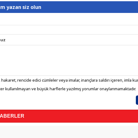
um yazan siz olun
nuz
 hakaret, rencide edici cümleler veya imalar, inançlara saldırı içeren, imla kura
er kullanılmayan ve büyük harflerle yazılmış yorumlar onaylanmamaktadır.
HABERLER