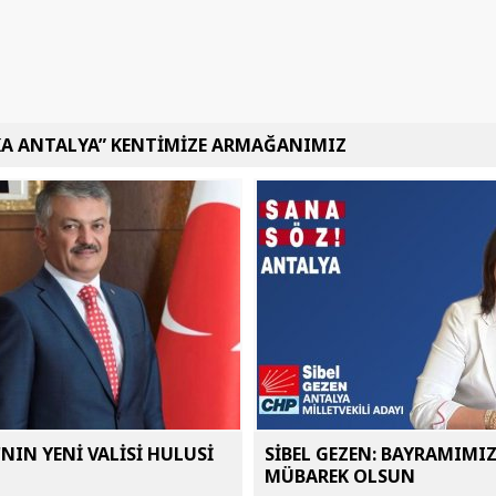
KA ANTALYA” KENTİMİZE ARMAĞANIMIZ
NIN YENİ VALİSİ HULUSİ
SİBEL GEZEN: BAYRAMIMI
MÜBAREK OLSUN