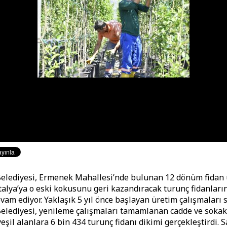
elediyesi, Ermenek Mahallesi’nde bulunan 12 dönüm fidan
talya’ya o eski kokusunu geri kazandıracak turunç fidanları
vam ediyor. Yaklaşık 5 yıl önce başlayan üretim çalışmaları 
lediyesi, yenileme çalışmaları tamamlanan cadde ve sokak
eşil alanlara 6 bin 434 turunç fidanı dikimi gerçekleştirdi. 