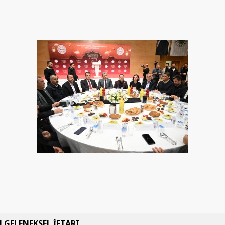
 GELENEKSEL İFTARI