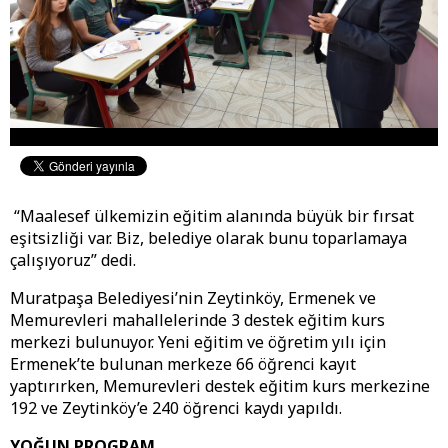
“Maalesef ülkemizin eğitim alanında büyük bir fırsat
eşitsizliği var. Biz, belediye olarak bunu toparlamaya
çalışıyoruz” dedi.
Muratpaşa Belediyesi’nin Zeytinköy, Ermenek ve
Memurevleri mahallelerinde 3 destek eğitim kurs
merkezi bulunuyor. Yeni eğitim ve öğretim yılı için
Ermenek’te bulunan merkeze 66 öğrenci kayıt
yaptırırken, Memurevleri destek eğitim kurs merkezine
192 ve Zeytinköy’e 240 öğrenci kaydı yapıldı.
YOĞUN PROGRAM