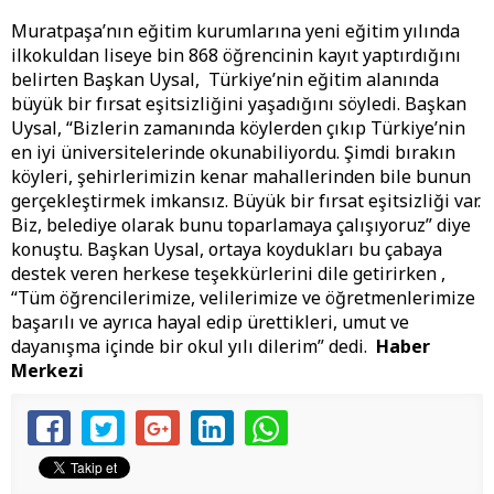
Muratpaşa’nın eğitim kurumlarına yeni eğitim yılında
ilkokuldan liseye bin 868 öğrencinin kayıt yaptırdığını
belirten Başkan Uysal, Türkiye’nin eğitim alanında
büyük bir fırsat eşitsizliğini yaşadığını söyledi. Başkan
Uysal, “Bizlerin zamanında köylerden çıkıp Türkiye’nin
en iyi üniversitelerinde okunabiliyordu. Şimdi bırakın
köyleri, şehirlerimizin kenar mahallerinden bile bunun
gerçekleştirmek imkansız. Büyük bir fırsat eşitsizliği var.
Biz, belediye olarak bunu toparlamaya çalışıyoruz” diye
konuştu. Başkan Uysal, ortaya koydukları bu çabaya
destek veren herkese teşekkürlerini dile getirirken ,
“Tüm öğrencilerimize, velilerimize ve öğretmenlerimize
başarılı ve ayrıca hayal edip ürettikleri, umut ve
dayanışma içinde bir okul yılı dilerim” dedi.
Haber
Merkezi