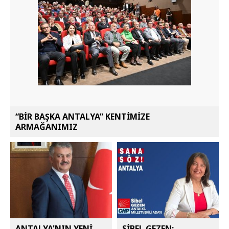
“BİR BAŞKA ANTALYA” KENTİMİZE
ARMAĞANIMIZ
ANTALYA'NIN YENİ
SİBEL GEZEN: