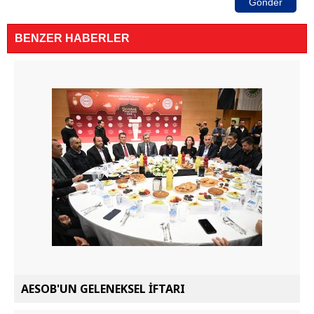
Gönder
BENZER HABERLER
AESOB'UN GELENEKSEL İFTARI