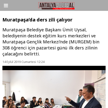
Muratpaşa’da ders zili çalıyor
Muratpaşa Belediye Başkanı Ümit Uysal,
belediyenin destek eğitim kurs merkezleri ve
Muratpaşa Gençlik Merkezi’nde (MURGEM) bin
308 öğrenci için pazartesi günü ilk ders zilinin
çalacağını belirtti.
14 Eylül 2019 Cumartesi 12:24