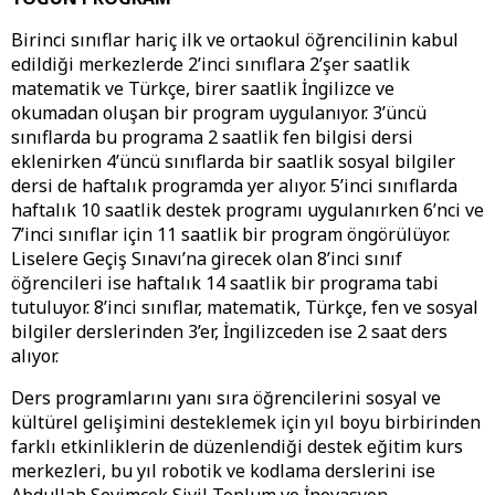
Birinci sınıflar hariç ilk ve ortaokul öğrencilinin kabul
edildiği merkezlerde 2’inci sınıflara 2’şer saatlik
matematik ve Türkçe, birer saatlik İngilizce ve
okumadan oluşan bir program uygulanıyor. 3’üncü
sınıflarda bu programa 2 saatlik fen bilgisi dersi
eklenirken 4’üncü sınıflarda bir saatlik sosyal bilgiler
dersi de haftalık programda yer alıyor. 5’inci sınıflarda
haftalık 10 saatlik destek programı uygulanırken 6’nci ve
7’inci sınıflar için 11 saatlik bir program öngörülüyor.
Liselere Geçiş Sınavı’na girecek olan 8’inci sınıf
öğrencileri ise haftalık 14 saatlik bir programa tabi
tutuluyor. 8’inci sınıflar, matematik, Türkçe, fen ve sosyal
bilgiler derslerinden 3’er, İngilizceden ise 2 saat ders
alıyor.
Ders programlarını yanı sıra öğrencilerini sosyal ve
kültürel gelişimini desteklemek için yıl boyu birbirinden
farklı etkinliklerin de düzenlendiği destek eğitim kurs
merkezleri, bu yıl robotik ve kodlama derslerini ise