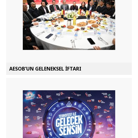
AESOB'UN GELENEKSEL İFTARI