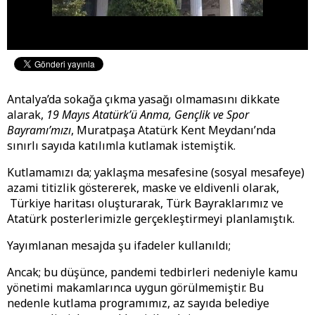
Antalya’da sokağa çıkma yasağı olmamasını dikkate
alarak,
19 Mayıs Atatürk’ü Anma, Gençlik ve Spor
Bayramı’mızı
, Muratpaşa Atatürk Kent Meydanı’nda
sınırlı sayıda katılımla kutlamak istemiştik.
Kutlamamızı da; yaklaşma mesafesine (sosyal mesafeye)
azami titizlik göstererek, maske ve eldivenli olarak,
Türkiye haritası oluşturarak, Türk Bayraklarımız ve
Atatürk posterlerimizle gerçekleştirmeyi planlamıştık.
Yayımlanan mesajda şu ifadeler kullanıldı;
Ancak; bu düşünce, pandemi tedbirleri nedeniyle kamu
yönetimi makamlarınca uygun görülmemiştir. Bu
nedenle kutlama programımız, az sayıda belediye