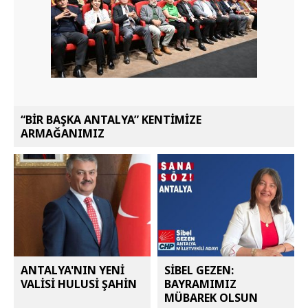
“BİR BAŞKA ANTALYA” KENTİMİZE
ARMAĞANIMIZ
ANTALYA'NIN YENİ
SİBEL GEZEN:
VALİSİ HULUSİ ŞAHİN
BAYRAMIMIZ
MÜBAREK OLSUN