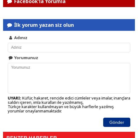
Facebook'la Yorumla
İlk yorum yazan siz olun
Adınız
Yorumunuz
UYARI:
Küfür, hakaret, rencide edici cümleler veya imalar, inançlara
saldırı içeren, imla kuralları ile yazılmamış,
Türkçe karakter kullanılmayan ve büyük harflerle yazılmış
yorumlar onaylanmamaktadır.
Gönder