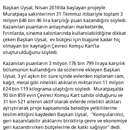
Başkan Uysal, Nisan 2016’da başlayan projeyle
Muratpaşa sakinlerinin 31 Temmuz itibariyle toplam 3
milyon 646 bin 46 lira karşılığı puan kazandığını söyledi.
Kazanılan puanların anlaşmaları marketlerde,
fırınlarda, sinema salonlarında kullanılabildiğine dikkat
çeken Başkan Uysal, ev bütçesi için bugüne kadar hiç
olmayan bir kaynağın Çevreci Komşu Kart’la
oluşturulduğunu söyledi.
Kazanılan puanların 3 milyon 176 bin 799 liraya karşılık
bölümünün kullandığını da sözlerine ekleyen Başkan
Uysal, 3 yıl aşkın bir süre içinde evlerden toplanan cam,
kağıt, metal gibi nitelikli atıkların miktarının 11 milyon
624 bin 119 kilograma ulaştığını söyledi. Muratpaşa’da
90 bin 859 evin Çevreci Komşu Kart sahibi olduğunu ve
31 bin 521 ailenin aktif olarak evlerde nitelikli atıkları
ayrıştırarak proje kapsamında belediye yetkililerine
teslim ettiğini kaydeden Başkan Uysal, “Komşularımız,
geri kazanılabilir atıklarını biriktirip çevre ve ekonomiye
geri kazandırırken bütçelerine de katkı sağlıyor” dedi.