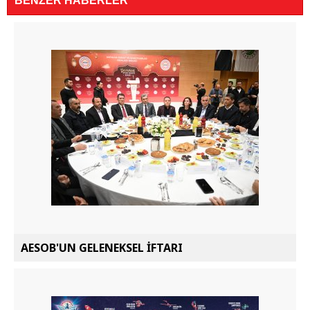
BENZER HABERLER
AESOB'UN GELENEKSEL İFTARI