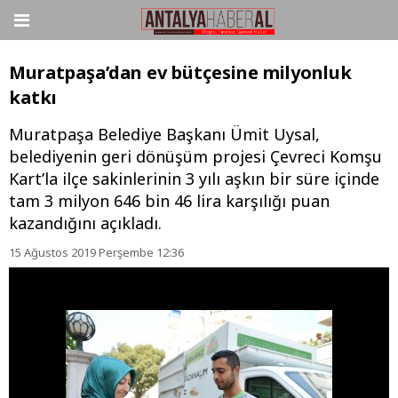
Muratpaşa’dan ev bütçesine milyonluk
katkı
Muratpaşa Belediye Başkanı Ümit Uysal,
belediyenin geri dönüşüm projesi Çevreci Komşu
Kart’la ilçe sakinlerinin 3 yılı aşkın bir süre içinde
tam 3 milyon 646 bin 46 lira karşılığı puan
kazandığını açıkladı.
15 Ağustos 2019 Perşembe 12:36