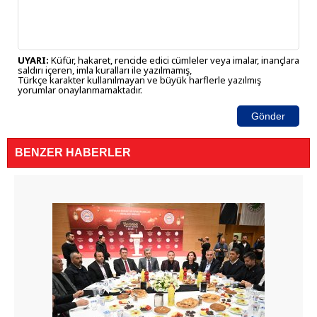
UYARI:
Küfür, hakaret, rencide edici cümleler veya imalar, inançlara
saldırı içeren, imla kuralları ile yazılmamış,
Türkçe karakter kullanılmayan ve büyük harflerle yazılmış
yorumlar onaylanmamaktadır.
Gönder
BENZER HABERLER