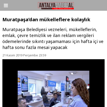
Muratpaşa’dan mükelleflere kolaylık
Muratpaşa Belediyesi vezneleri, mükelleflerin,
emlak, çevre temizlik ve ilan reklam vergileri
ödemelerinde sıkıntı yaşamaması için hafta içi ve
hafta sonu fazla mesai yapacak
21 Kasım 2019 Perşembe 23:59