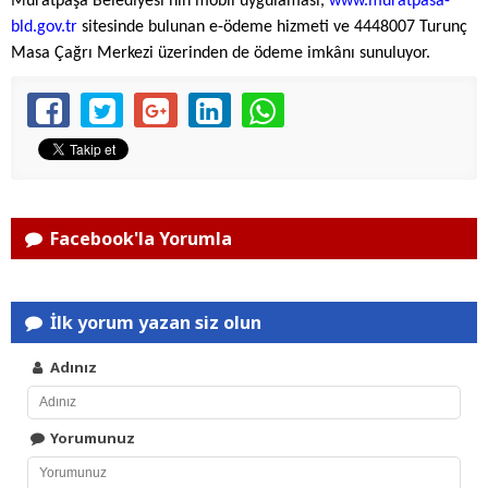
Muratpaşa Belediyesi’nin mobil uygulaması,
www.muratpasa-
bld.gov.tr
sitesinde bulunan e-ödeme hizmeti ve 4448007 Turunç
Masa Çağrı Merkezi üzerinden de ödeme imkânı sunuluyor.
Facebook'la Yorumla
İlk yorum yazan siz olun
Adınız
Yorumunuz