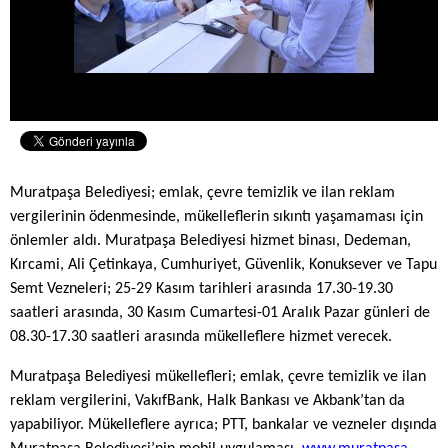
Muratpaşa Belediyesi; emlak, çevre temizlik ve ilan reklam
vergilerinin ödenmesinde, mükelleflerin sıkıntı yaşamaması için
önlemler aldı. Muratpaşa Belediyesi hizmet binası, Dedeman,
Kırcami, Ali Çetinkaya, Cumhuriyet, Güvenlik, Konuksever ve Tapu
Semt Vezneleri; 25-29 Kasım tarihleri arasında 17.30-19.30
saatleri arasında, 30 Kasım Cumartesi-01 Aralık Pazar günleri de
08.30-17.30 saatleri arasında mükelleflere hizmet verecek.
Muratpaşa Belediyesi mükellefleri; emlak, çevre temizlik ve ilan
reklam vergilerini,
VakıfBank, Halk Bankası ve Akbank’tan da
yapabiliyor. Mükelleflere ayrıca; PTT, bankalar ve vezneler dışında