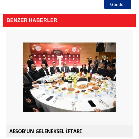
Gönder
BENZER HABERLER
AESOB'UN GELENEKSEL İFTARI