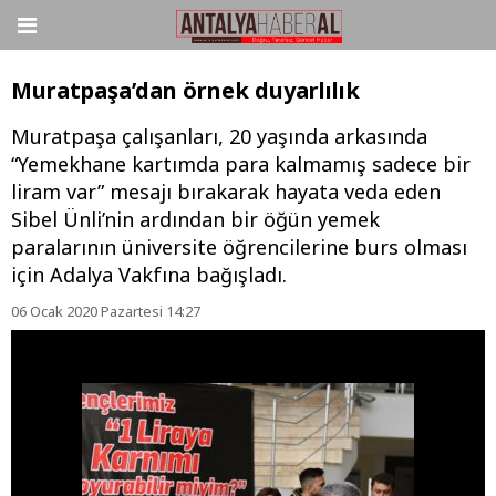
Muratpaşa’dan örnek duyarlılık
Muratpaşa çalışanları, 20 yaşında arkasında
“Yemekhane kartımda para kalmamış sadece bir
liram var” mesajı bırakarak hayata veda eden
Sibel Ünli’nin ardından bir öğün yemek
paralarının üniversite öğrencilerine burs olması
için Adalya Vakfına bağışladı.
06 Ocak 2020 Pazartesi 14:27