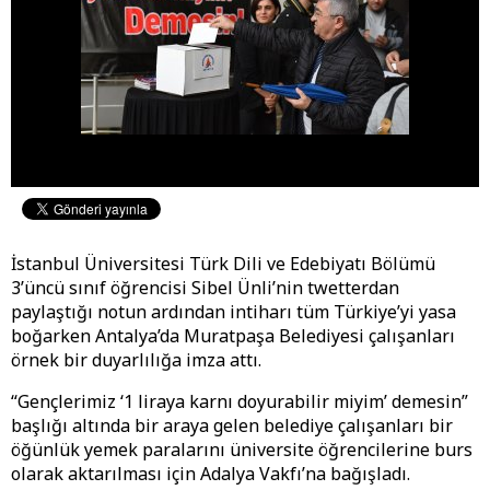
İstanbul Üniversitesi Türk Dili ve Edebiyatı Bölümü
3’üncü sınıf öğrencisi Sibel Ünli’nin twetterdan
paylaştığı notun ardından intiharı tüm Türkiye’yi yasa
boğarken Antalya’da Muratpaşa Belediyesi çalışanları
örnek bir duyarlılığa imza attı.
“Gençlerimiz ‘1 liraya karnı doyurabilir miyim’ demesin”
başlığı altında bir araya gelen belediye çalışanları bir
öğünlük yemek paralarını üniversite öğrencilerine burs
olarak aktarılması için Adalya Vakfı’na bağışladı.