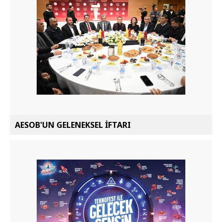
AESOB'UN GELENEKSEL İFTARI