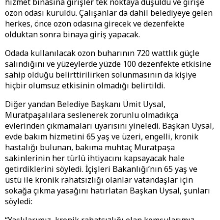
hizmet binasına girişler tek noktaya düşüldü ve girişe
ozon odası kuruldu. Çalışanlar da dahil belediyeye gelen
herkes, önce ozon odasına girecek ve dezenfekte
olduktan sonra binaya giriş yapacak.
Odada kullanılacak ozon buharının 720 wattlık güçle
salındığını ve yüzeylerde yüzde 100 dezenfekte etkisine
sahip olduğu belirttirilirken solunmasının da kişiye
hiçbir olumsuz etkisinin olmadığı belirtildi.
Diğer yandan Belediye Başkanı Ümit Uysal,
Muratpaşalılara seslenerek zorunlu olmadıkça
evlerinden çıkmamaları uyarısını yineledi. Başkan Uysal,
evde bakım hizmetini 65 yaş ve üzeri, engelli, kronik
hastalığı bulunan, bakıma muhtaç Muratpaşa
sakinlerinin her türlü ihtiyacını kapsayacak hale
getirdiklerini söyledi. İçişleri Bakanlığı’nın 65 yaş ve
üstü ile kronik rahatsızlığı olanlar vatandaşlar için
sokağa çıkma yasağını hatırlatan Başkan Uysal, şunları
söyledi: