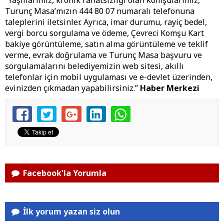
“Yaşlılarımız, kronik rahatsızlığı olan komşularımız,
Turunç Masa’mızın 444 80 07 numaralı telefonuna
taleplerini iletsinler. Ayrıca, imar durumu, rayiç bedel,
vergi borcu sorgulama ve ödeme, Çevreci Komşu Kart
bakiye görüntüleme, satın alma görüntüleme ve teklif
verme, evrak doğrulama ve Turunç Masa başvuru ve
sorgulamalarını belediyemizin web sitesi, akıllı
telefonlar için mobil uygulaması ve e-devlet üzerinden,
evinizden çıkmadan yapabilirsiniz.”
Haber Merkezi
Facebook'la Yorumla
İlk yorum yazan siz olun