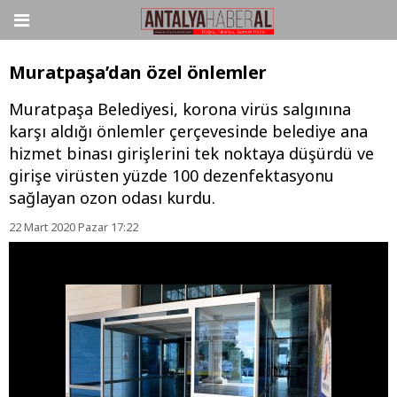
Muratpaşa’dan özel önlemler
Muratpaşa Belediyesi, korona virüs salgınına
karşı aldığı önlemler çerçevesinde belediye ana
hizmet binası girişlerini tek noktaya düşürdü ve
girişe virüsten yüzde 100 dezenfektasyonu
sağlayan ozon odası kurdu.
22 Mart 2020 Pazar 17:22