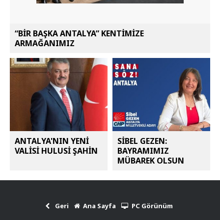
“BİR BAŞKA ANTALYA” KENTİMİZE
ARMAĞANIMIZ
ANTALYA'NIN YENİ
SİBEL GEZEN:
VALİSİ HULUSİ ŞAHİN
BAYRAMIMIZ
MÜBAREK OLSUN
Geri
Ana Sayfa
PC Görünüm