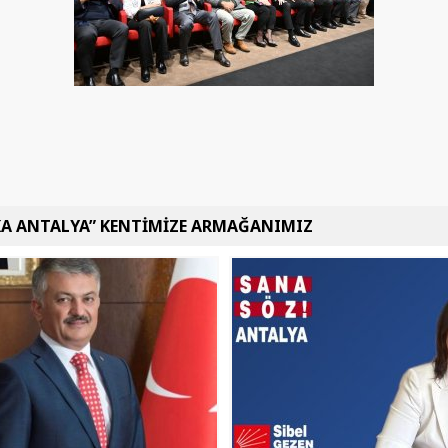
KA ANTALYA” KENTİMİZE ARMAĞANIMIZ