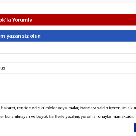
k'la Yorumla
um yazan siz olun
nuz
 hakaret, rencide edici cümleler veya imalar, inançlara saldırı içeren, imla kura
er kullanılmayan ve büyük harflerle yazılmış yorumlar onaylanmamaktadır.