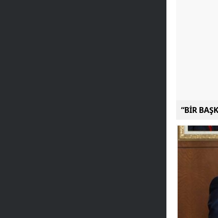
“BİR BAŞ