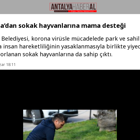
a’dan sokak hayvanlarına mama desteği
Belediyesi, korona virüsle mücadelede park ve sahil
 insan hareketliliğinin yasaklanmasıyla birlikte yiye
orlanan sokak hayvanlarına da sahip çıktı.
zar 18:11