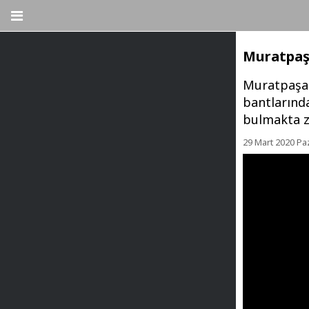
Muratpaş
Muratpaşa 
bantlarında
bulmakta z
29 Mart 2020 Pa