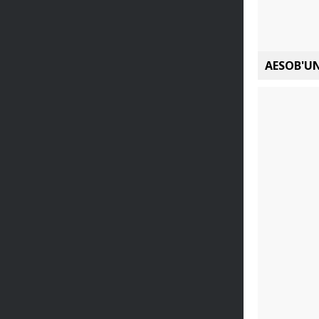
AESOB'UN