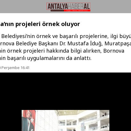
’nın projeleri örnek oluyor
elediyesi’nin örnek ve başarılı projelerine, ilgi büy
ornova Belediye Başkanı Dr. Mustafa İduğ, Muratpaş
nin örnek projeleri hakkında bilgi alırken, Bornova
nin başarılı uygulamalarını da anlattı.
0 Perşembe 16:41