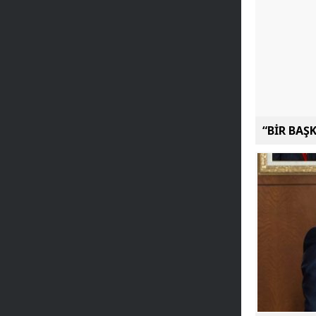
“BİR BAŞ