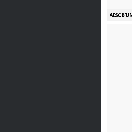
AESOB'UN