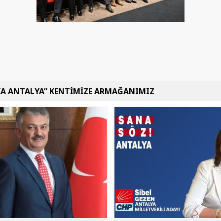
KA ANTALYA” KENTİMİZE ARMAĞANIMIZ