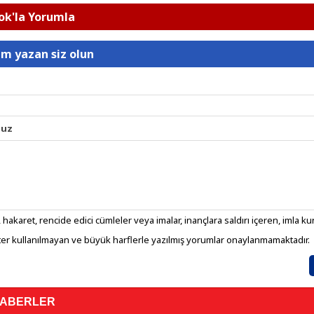
k'la Yorumla
um yazan siz olun
nuz
 hakaret, rencide edici cümleler veya imalar, inançlara saldırı içeren, imla kura
er kullanılmayan ve büyük harflerle yazılmış yorumlar onaylanmamaktadır.
HABERLER