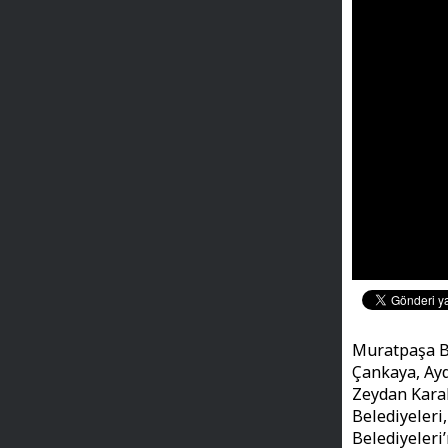
Muratpaşa Bel
Çankaya, Ayd
Zeydan Kara
Belediyeleri
Belediyeleri