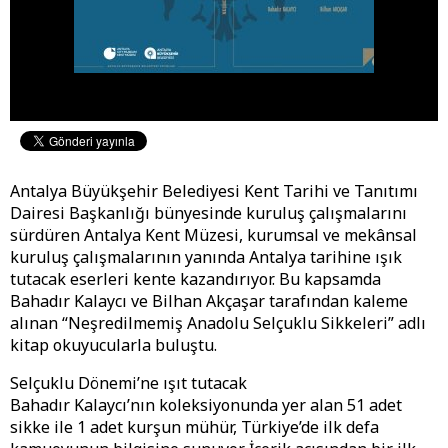
Antalya Büyükşehir Belediyesi Kent Tarihi ve Tanıtımı
Dairesi Başkanlığı bünyesinde kuruluş çalışmalarını
sürdüren Antalya Kent Müzesi, kurumsal ve mekânsal
kuruluş çalışmalarının yanında Antalya tarihine ışık
tutacak eserleri kente kazandırıyor. Bu kapsamda
Bahadır Kalaycı ve Bilhan Akçaşar tarafından kaleme
alınan “Neşredilmemiş Anadolu Selçuklu Sikkeleri” adlı
kitap okuyucularla buluştu.
Selçuklu Dönemi’ne ışıt tutacak
Bahadır Kalaycı’nın koleksiyonunda yer alan 51 adet
sikke ile 1 adet kurşun mühür, Türkiye’de ilk defa