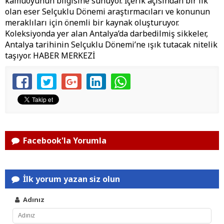
kamuoyunun bilgisine sunuyor. İçerik açısından bir ilk
olan eser Selçuklu Dönemi araştırmacıları ve konunun
meraklıları için önemli bir kaynak oluşturuyor.
Koleksiyonda yer alan Antalya’da darbedilmiş sikkeler,
Antalya tarihinin Selçuklu Dönemi’ne ışık tutacak nitelik
taşıyor. HABER MERKEZİ
Facebook'la Yorumla
İlk yorum yazan siz olun
Adınız