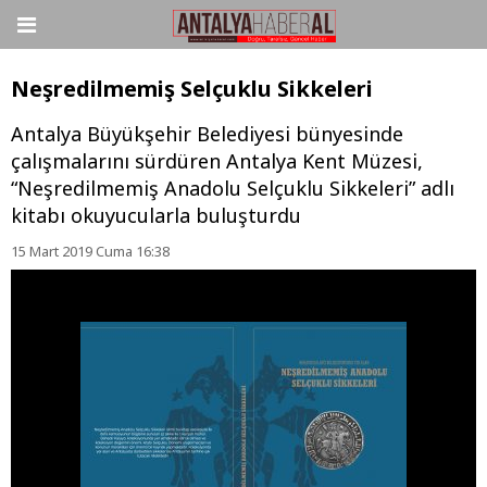
Neşredilmemiş Selçuklu Sikkeleri
Antalya Büyükşehir Belediyesi bünyesinde
çalışmalarını sürdüren Antalya Kent Müzesi,
“Neşredilmemiş Anadolu Selçuklu Sikkeleri” adlı
kitabı okuyucularla buluşturdu
15 Mart 2019 Cuma 16:38