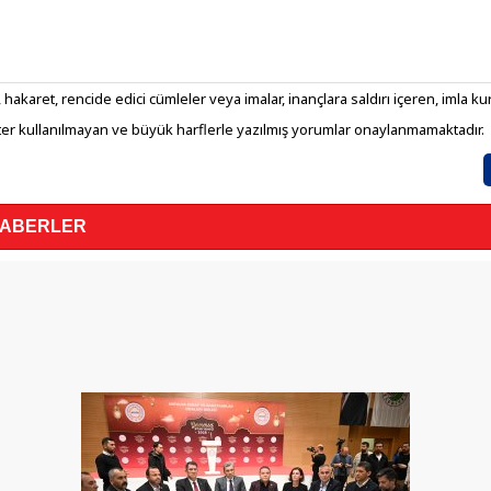
 hakaret, rencide edici cümleler veya imalar, inançlara saldırı içeren, imla kura
er kullanılmayan ve büyük harflerle yazılmış yorumlar onaylanmamaktadır.
HABERLER