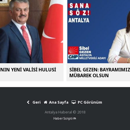
NIN YENİ VALİSİ HULUSİ
SİBEL GEZEN: BAYRAMIMI
MÜBAREK OLSUN
Geri
Ana Sayfa
PC Görünüm
Antalya Haberal © 2018
Haber Scripti