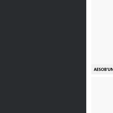
AESOB'UN