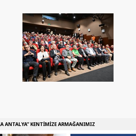
KA ANTALYA” KENTİMİZE ARMAĞANIMIZ