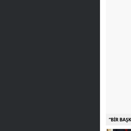
“BİR BAŞ