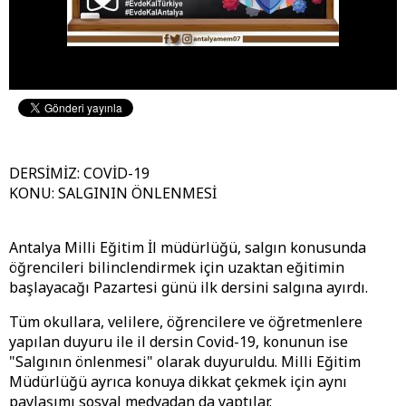
DERSİMİZ: COVİD-19
KONU: SALGININ ÖNLENMESİ
Antalya Milli Eğitim İl müdürlüğü, salgın konusunda
öğrencileri bilinclendirmek için uzaktan eğitimin
başlayacağı Pazartesi günü ilk dersini salgına ayırdı.
Tüm okullara, velilere, öğrencilere ve öğretmenlere
yapılan duyuru ile il dersin Covid-19, konunun ise
"Salgının önlenmesi" olarak duyuruldu. Milli Eğitim
Müdürlüğü ayrıca konuya dikkat çekmek için aynı
paylaşımı sosyal medyadan da yaptılar.