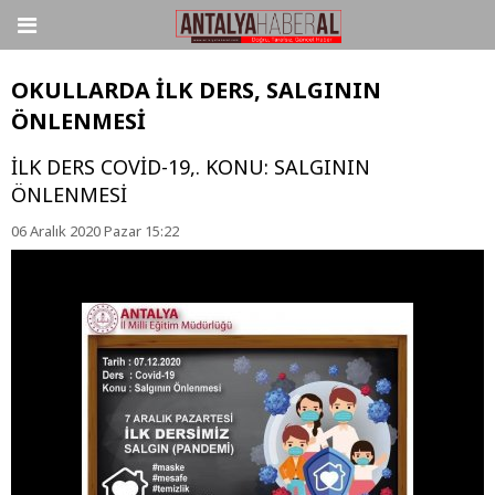
OKULLARDA İLK DERS, SALGININ
ÖNLENMESİ
İLK DERS COVİD-19,. KONU: SALGININ
ÖNLENMESİ
06 Aralık 2020 Pazar 15:22