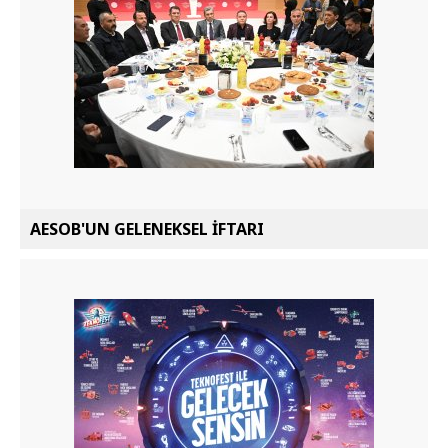
AESOB'UN GELENEKSEL İFTARI