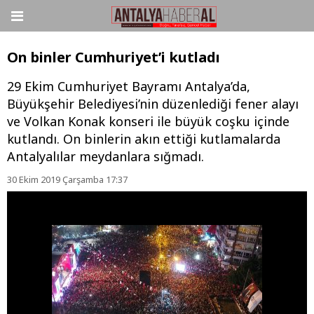
On binler Cumhuriyet’i kutladı
29 Ekim Cumhuriyet Bayramı Antalya’da,
Büyükşehir Belediyesi’nin düzenlediği fener alayı
ve Volkan Konak konseri ile büyük coşku içinde
kutlandı. On binlerin akın ettiği kutlamalarda
Antalyalılar meydanlara sığmadı.
30 Ekim 2019 Çarşamba 17:37