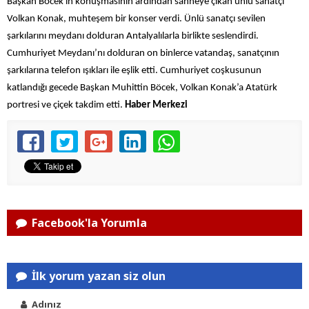
Başkan Böcek'in konuşmasının ardından sahneye çıkan ünlü sanatçı
Volkan Konak, muhteşem bir konser verdi. Ünlü sanatçı sevilen
şarkılarını meydanı dolduran Antalyalılarla birlikte seslendirdi.
Cumhuriyet Meydanı’nı dolduran on binlerce vatandaş, sanatçının
şarkılarına telefon ışıkları ile eşlik etti. Cumhuriyet coşkusunun
katlandığı gecede Başkan Muhittin Böcek, Volkan Konak’a Atatürk
portresi ve çiçek takdim etti.
Haber Merkezi
Facebook'la Yorumla
İlk yorum yazan siz olun
Adınız