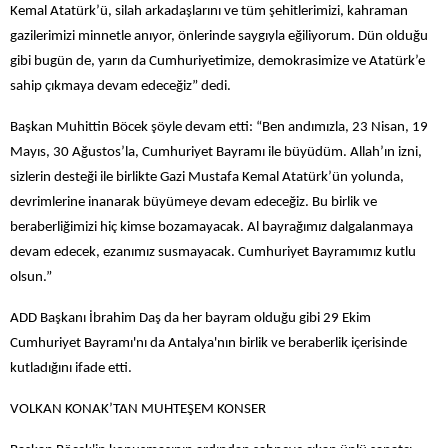
Kemal Atatürk’ü, silah arkadaşlarını ve tüm şehitlerimizi, kahraman
gazilerimizi minnetle anıyor, önlerinde saygıyla eğiliyorum. Dün olduğu
gibi bugün de, yarın da Cumhuriyetimize, demokrasimize ve Atatürk’e
sahip çıkmaya devam edeceğiz” dedi.
Başkan Muhittin Böcek şöyle devam etti: “Ben andımızla, 23 Nisan, 19
Mayıs, 30 Ağustos’la, Cumhuriyet Bayramı ile büyüdüm. Allah’ın izni,
sizlerin desteği ile birlikte Gazi Mustafa Kemal Atatürk’ün yolunda,
devrimlerine inanarak büyümeye devam edeceğiz. Bu birlik ve
beraberliğimizi hiç kimse bozamayacak. Al bayrağımız dalgalanmaya
devam edecek, ezanımız susmayacak. Cumhuriyet Bayramımız kutlu
olsun.”
ADD Başkanı İbrahim Daş da her bayram olduğu gibi 29 Ekim
Cumhuriyet Bayramı'nı da Antalya'nın birlik ve beraberlik içerisinde
kutladığını ifade etti.
VOLKAN KONAK’TAN MUHTEŞEM KONSER