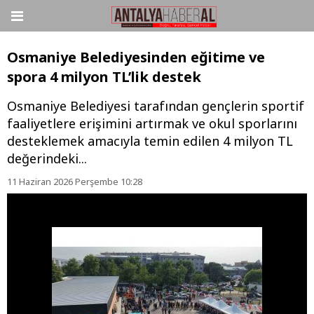
Osmaniye Belediyesinden eğitime ve
spora 4 milyon TL’lik destek
Osmaniye Belediyesi tarafından gençlerin sportif
faaliyetlere erişimini artırmak ve okul sporlarını
desteklemek amacıyla temin edilen 4 milyon TL
değerindeki...
11 Haziran 2026 Perşembe 10:28