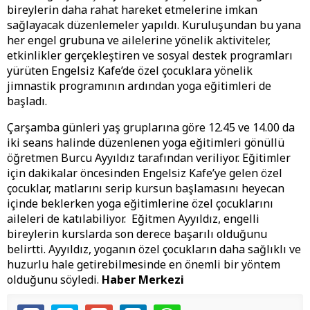
bireylerin daha rahat hareket etmelerine imkan
sağlayacak düzenlemeler yapıldı. Kuruluşundan bu yana
her engel grubuna ve ailelerine yönelik aktiviteler,
etkinlikler gerçekleştiren ve sosyal destek programları
yürüten Engelsiz Kafe’de özel çocuklara yönelik
jimnastik programının ardından yoga eğitimleri de
başladı.
Çarşamba günleri yaş gruplarına göre 12.45 ve 14.00 da
iki seans halinde düzenlenen yoga eğitimleri gönüllü
öğretmen Burcu Ayyıldız tarafından veriliyor. Eğitimler
için dakikalar öncesinden Engelsiz Kafe’ye gelen özel
çocuklar, matlarını serip kursun başlamasını heyecan
içinde beklerken yoga eğitimlerine özel çocuklarını
aileleri de katılabiliyor. Eğitmen Ayyıldız, engelli
bireylerin kurslarda son derece başarılı olduğunu
belirtti. Ayyıldız, yoganın özel çocukların daha sağlıklı ve
huzurlu hale getirebilmesinde en önemli bir yöntem
olduğunu söyledi.
Haber Merkezi