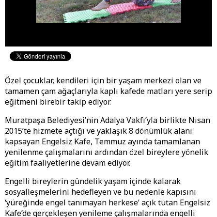
Özel çocuklar, kendileri için bir yaşam merkezi olan ve
tamamen çam ağaçlarıyla kaplı kafede matları yere serip
eğitmeni birebir takip ediyor.
Muratpaşa Belediyesi’nin Adalya Vakfı’yla birlikte Nisan
2015’te hizmete açtığı ve yaklaşık 8 dönümlük alanı
kapsayan Engelsiz Kafe, Temmuz ayında tamamlanan
yenilenme çalışmalarını ardından özel bireylere yönelik
eğitim faaliyetlerine devam ediyor.
Engelli bireylerin gündelik yaşam içinde kalarak
sosyalleşmelerini hedefleyen ve bu nedenle kapısını
‘yüreğinde engel tanımayan herkese’ açık tutan Engelsiz
Kafe’de gerçekleşen yenileme çalışmalarında engelli