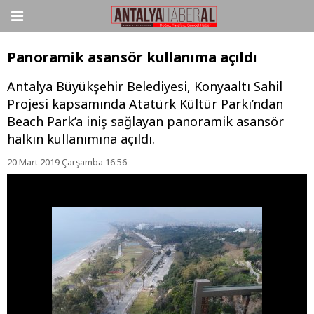
Panoramik asansör kullanıma açıldı
Antalya Büyükşehir Belediyesi, Konyaaltı Sahil
Projesi kapsamında Atatürk Kültür Parkı’ndan
Beach Park’a iniş sağlayan panoramik asansör
halkın kullanımına açıldı.
20 Mart 2019 Çarşamba 16:56