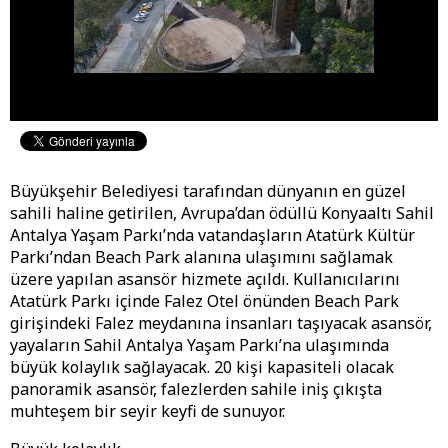
Büyükşehir Belediyesi tarafından dünyanın en güzel
sahili haline getirilen, Avrupa’dan ödüllü Konyaaltı Sahil
Antalya Yaşam Parkı’nda vatandaşların Atatürk Kültür
Parkı’ndan Beach Park alanına ulaşımını sağlamak
üzere yapılan asansör hizmete açıldı. Kullanıcılarını
Atatürk Parkı içinde Falez Otel önünden Beach Park
girişindeki Falez meydanına insanları taşıyacak asansör,
yayaların Sahil Antalya Yaşam Parkı’na ulaşımında
büyük kolaylık sağlayacak. 20 kişi kapasiteli olacak
panoramik asansör, falezlerden sahile iniş çıkışta
muhteşem bir seyir keyfi de sunuyor.