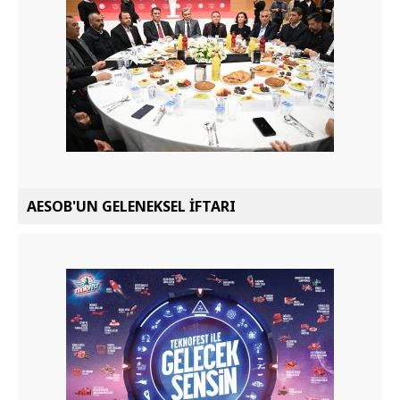
AESOB'UN GELENEKSEL İFTARI