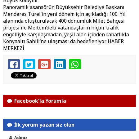
Büyük kolaylık
Panoramik asansörün Büyükşehir Belediye Başkanı
Menderes Türel’in yeni dönem için açıkladığı 100. Yıl
alanında oluşturulacak 400 dönümlük Milet Bahçesi
projesi ile Meltem’deki vatandaşların hiçbir trafik
engelliyle karşılaşmadan, yeşil alan içinden rahatlıkla
Konyaaltı Sahili’ne ulaşması da hedefleniyor. HABER
MERKEZİ
Facebook'la Yorumla
İlk yorum yazan siz olun
Adınız