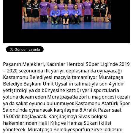
Paşanın Melekleri, Kadınlar Hentbol Süper Ligi’nde 2019
– 2020 sezonunda ilk yarıyı, deplasmanda oynayacağı
Kastamonu Belediyesi maçıyla tamamlıyor. Muratpaşa
Belediye Başkanı Ümit Uysal'ın talimatıyla son 4 yıldır
yetiştirdiği ya da bünyesine kattığı yerli sporcularla
yoluna devam eden Muratpaşa’da zorlu maç öncesi cezalı
ya da sakat oyuncu bulunmuyor. Kastamonu Atatürk Spor
Salonu’nda oynanacak karşılaşma 8 Aralık Pazar saat
15.00’de başlayacak. Karşılaşmayı Sivas bölgesi
hakemlerinden Halil Kılıç ve Hamza Sükan ikilisi
yönetecek. Muratpaşa Belediyespor’un zirve iddiasını