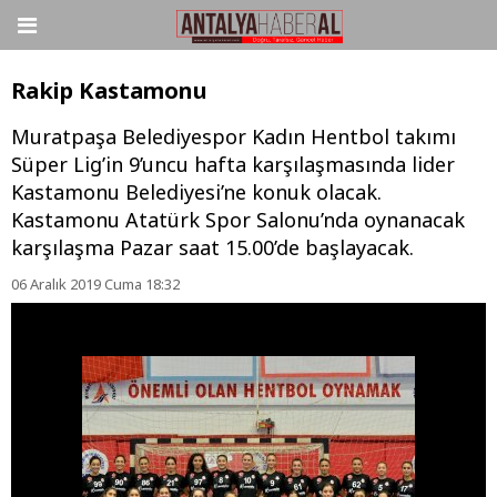
Rakip Kastamonu
Muratpaşa Belediyespor Kadın Hentbol takımı
Süper Lig’in 9’uncu hafta karşılaşmasında lider
Kastamonu Belediyesi’ne konuk olacak.
Kastamonu Atatürk Spor Salonu’nda oynanacak
karşılaşma Pazar saat 15.00’de başlayacak.
06 Aralık 2019 Cuma 18:32