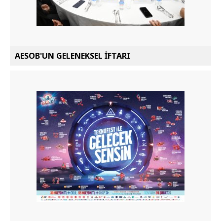
AESOB'UN GELENEKSEL İFTARI