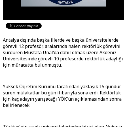
Antalya dışında başka illerde ve başka üniversitelerde
görevli 12 profesör, aralarında halen rektörlük görevini
sürdüren Mustafa Ünal'da dahil olmak üzere Akdeniz
Üniversitesinde görevli 10 profesörde rektörlük adaylığı
için müracatta bulunmuştu.
Yüksek Öğretim Kurumu tarafından yaklaşık 15 gündür
süren mülakatlar bu gün itibarıyla sona erdi. Rektörlük
için kaç adayın yarışacağı YÖK'ün açıklamasından sonra
belirlenecek.
Türkiye'nin sayılı üniversitelerinden birisi olan Akdeniz