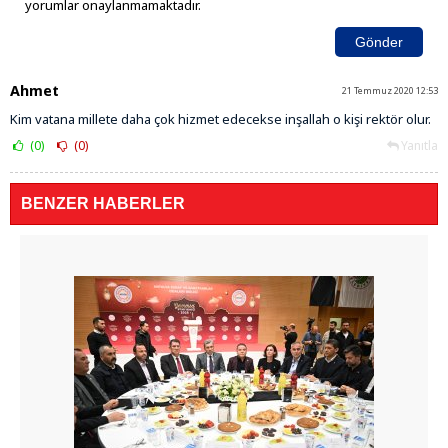
yorumlar onaylanmamaktadır.
Gönder
Ahmet
21 Temmuz 2020 12:53
Kim vatana millete daha çok hizmet edecekse inşallah o kişi rektör olur.
(0)
(0)
Yanıtla
BENZER HABERLER