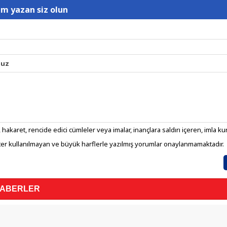
um yazan siz olun
nuz
 hakaret, rencide edici cümleler veya imalar, inançlara saldırı içeren, imla kura
er kullanılmayan ve büyük harflerle yazılmış yorumlar onaylanmamaktadır.
HABERLER