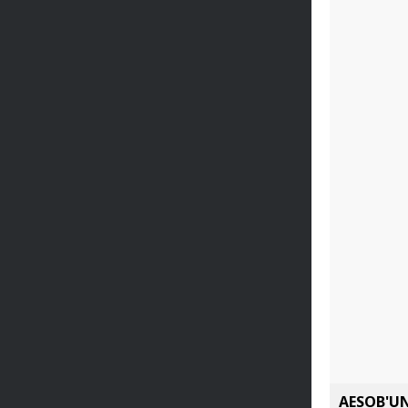
AESOB'UN