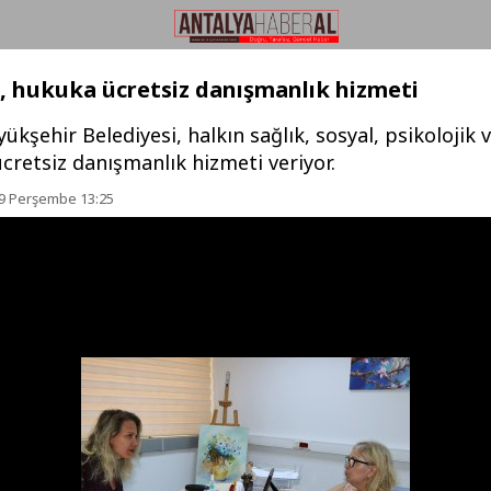
, hukuka ücretsiz danışmanlık hizmeti
ükşehir Belediyesi, halkın sağlık, sosyal, psikolojik 
ücretsiz danışmanlık hizmeti veriyor.
9 Perşembe 13:25