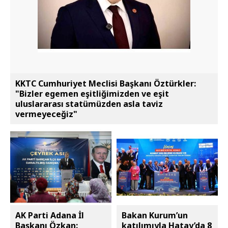
KKTC Cumhuriyet Meclisi Başkanı Öztürkler:
"Bizler egemen eşitliğimizden ve eşit
uluslararası statümüzden asla taviz
vermeyeceğiz"
AK Parti Adana İl
Bakan Kurum’un
Başkanı Özkan:
katılımıyla Hatay’da 8