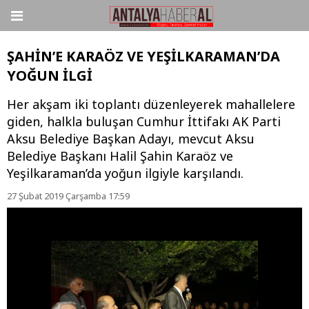
ŞAHİN’E KARAÖZ VE YEŞİLKARAMAN’DA
YOĞUN İLGİ
Her akşam iki toplantı düzenleyerek mahallelere
giden, halkla buluşan Cumhur İttifakı AK Parti
Aksu Belediye Başkan Adayı, mevcut Aksu
Belediye Başkanı Halil Şahin Karaöz ve
Yeşilkaraman’da yoğun ilgiyle karşılandı.
27 Şubat 2019 Çarşamba 17:59