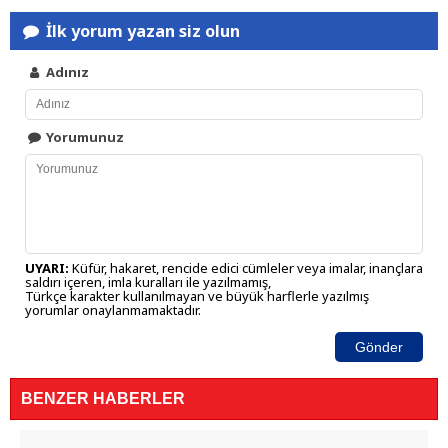
İlk yorum yazan siz olun
Adınız
Yorumunuz
UYARI:
Küfür, hakaret, rencide edici cümleler veya imalar, inançlara
saldırı içeren, imla kuralları ile yazılmamış,
Türkçe karakter kullanılmayan ve büyük harflerle yazılmış
yorumlar onaylanmamaktadır.
Gönder
BENZER HABERLER