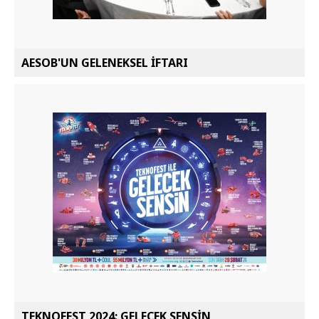
AESOB'UN GELENEKSEL İFTARI
TEKNOFEST 2024: GELECEK SENSİN