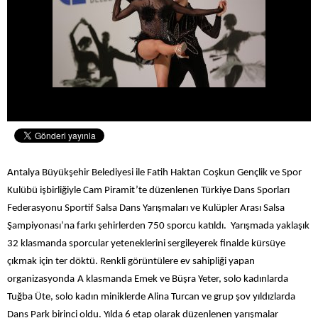
Antalya Büyükşehir Belediyesi ile Fatih Haktan Coşkun Gençlik ve Spor
Kulübü işbirliğiyle Cam Piramit’te düzenlenen Türkiye Dans Sporları
Federasyonu Sportif Salsa Dans Yarışmaları ve Kulüpler Arası Salsa
Şampiyonası’na farkı şehirlerden 750 sporcu katıldı. Yarışmada yaklaşık
32 klasmanda sporcular yeteneklerini sergileyerek finalde kürsüye
çıkmak için ter döktü. Renkli görüntülere ev sahipliği yapan
organizasyonda
A klasmanda Emek ve Büşra Yeter, solo kadınlarda
Tuğba Üte, solo kadın miniklerde Alina Turcan ve grup şov yıldızlarda
Dans Park birinci oldu. Yılda 6 etap olarak düzenlenen yarışmalar