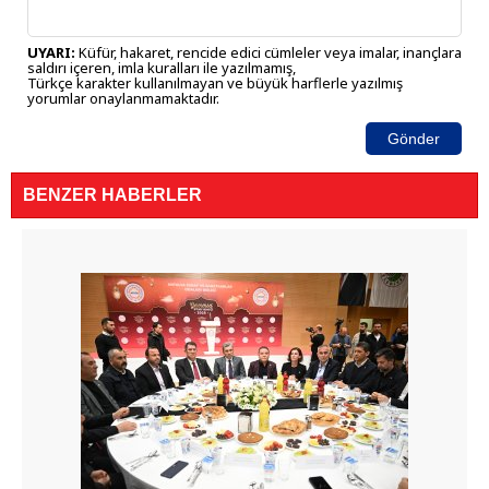
UYARI:
Küfür, hakaret, rencide edici cümleler veya imalar, inançlara
saldırı içeren, imla kuralları ile yazılmamış,
Türkçe karakter kullanılmayan ve büyük harflerle yazılmış
yorumlar onaylanmamaktadır.
Gönder
BENZER HABERLER