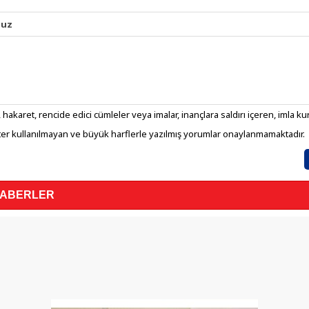
nuz
 hakaret, rencide edici cümleler veya imalar, inançlara saldırı içeren, imla kura
er kullanılmayan ve büyük harflerle yazılmış yorumlar onaylanmamaktadır.
HABERLER