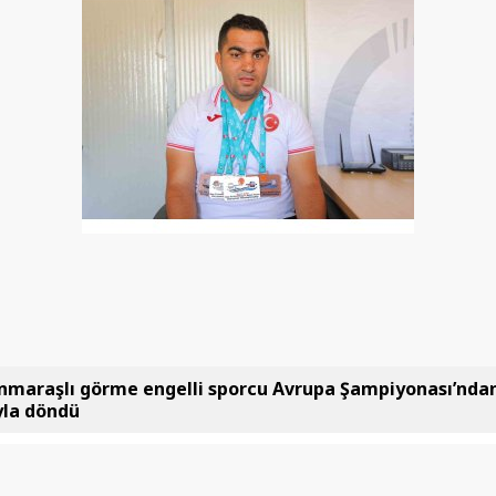
maraşlı görme engelli sporcu Avrupa Şampiyonası’ndan
la döndü