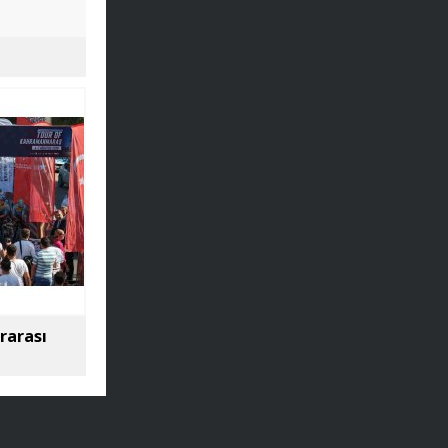
rarası