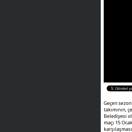
Geçen sezon
takımının, ç
Belediyesi o
maçı 15 Ocak
karşılaşması 