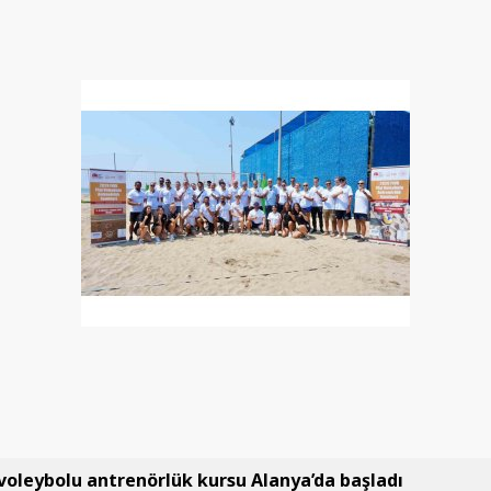
 voleybolu antrenörlük kursu Alanya’da başladı