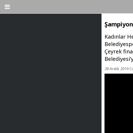
Şampiyon
Kadınlar H
Belediyespo
Çeyrek fina
Belediyesi’
28 Aralık 2019 C