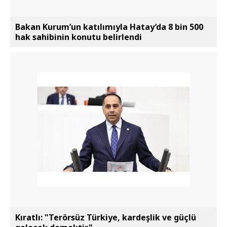
Bakan Kurum’un katılımıyla Hatay’da 8 bin 500
hak sahibinin konutu belirlendi
Kıratlı: "Terörsüz Türkiye, kardeşlik ve güçlü