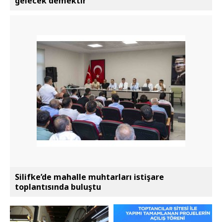
gelecek demektir"
Silifke’de mahalle muhtarları istişare
toplantısında buluştu