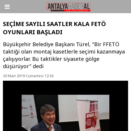
SEÇİME SAYILI SAATLER KALA FETÖ
OYUNLARI BAŞLADI
Büyükşehir Belediye Başkanı Türel, "Bir FFETÖ
taktiği olan montaj kasetlerle seçimi kazanmaya
çalışıyorlar. Bu taktikler siyasete gölge
düşürüyor" dedi
30 Mart 2019 Cumartesi 12:36