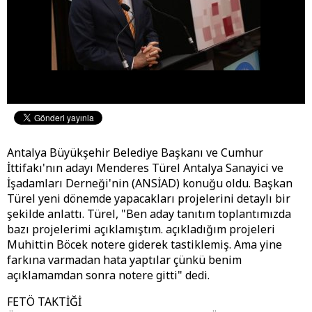
Antalya Büyükşehir Belediye Başkanı ve Cumhur
İttifakı'nın adayı Menderes Türel Antalya Sanayici ve
İşadamları Derneği'nin (ANSİAD) konuğu oldu. Başkan
Türel yeni dönemde yapacakları projelerini detaylı bir
şekilde anlattı. Türel, "Ben aday tanıtım toplantımızda
bazı projelerimi açıklamıştım. açıkladığım projeleri
Muhittin Böcek notere giderek tastiklemiş. Ama yine
farkına varmadan hata yaptılar çünkü benim
açıklamamdan sonra notere gitti" dedi.
FETÖ TAKTİĞİ