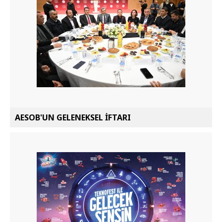
AESOB'UN GELENEKSEL İFTARI