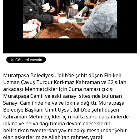
Muratpaşa Belediyesi, İdlib’de şehit düşen Finikeli
Uzman Çavuş Turgut Korkmaz Kahraman ve 32 silah
arkadaşı Mehmetçikler için Cuma namazı çıkışı
Muratpaşa Camii ve eski sanayi sitesinde bulunan
Sanayi Camii’nde helva ve lokma dağıttı. Muratpaşa
Belediye Başkanı Ümit Uysal, İdlib’de şehit düşen
kahraman Mehmetçikler için hafta sonu da camilerde
lokma ve helva dağıtımına devam edeceklerini
belirtirken tweeterdan yayımladığı mesajında “Şehit
olan askerlerimize Allah’tan rahmet, yaralı