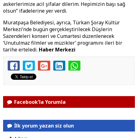
askerlerimize acil şifalar dilerim. Hepimizin başı sağ
olsun” ifadelerine yer verdi.
Muratpaşa Belediyesi, ayrıca, Türkan Şoray Kültür
Merkezi’nde bugün gerçekleştirilecek Düşlerin
Sazendeleri konseri ve Cumartesi düzenlenecek
‘Unutulmaz filmler ve müzikler’ programını ileri bir
tarihe erteledi.
Haber Merkezi
Facebook'la Yorumla
İlk yorum yazan siz olun