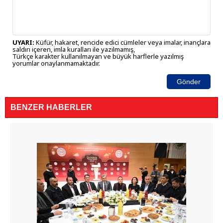
UYARI:
Küfür, hakaret, rencide edici cümleler veya imalar, inançlara
saldırı içeren, imla kuralları ile yazılmamış,
Türkçe karakter kullanılmayan ve büyük harflerle yazılmış
yorumlar onaylanmamaktadır.
Gönder
BENZER HABERLER