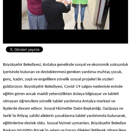
Büyükşehir Belediyesi, Antalya genelinde sosyal ve ekonomik yoksunluk
içerisinde bulunan ve desteklenmesi gereken yardıma muhtaç çocuk,
genç, kadın, yaşlı ve engellilere yönelik sosyal projeleri ile yüzleri
güldürüyor. Büyükşehir Belediyesi,
Covid-19 salgını nedeniyle evinde
eğitim gören ancak maddi yetersizlikten dolaya bilgisayar ve tableti
olmayan öğrencilere yönelik tablet yardımına Antalya merkezi ve
ilçelerde devam ediyor. Sosyal Hizmetler Daire Başkanlığı, Gazipaşa ve
Serik’te ihtiyaç sahibi ailelerin çocuklarına tablet yardımında bulunarak,
eğitimlerine destek oldu. Sosyal hizmet uzmanları, Büyükşehir Belediye
Başkanı Muhittin Böcek’in selam ve başarı dilekleri iletilerek öğrencilere