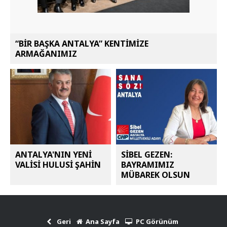
“BİR BAŞKA ANTALYA” KENTİMİZE
ARMAĞANIMIZ
ANTALYA'NIN YENİ
SİBEL GEZEN:
VALİSİ HULUSİ ŞAHİN
BAYRAMIMIZ
MÜBAREK OLSUN
Geri
Ana Sayfa
PC Görünüm