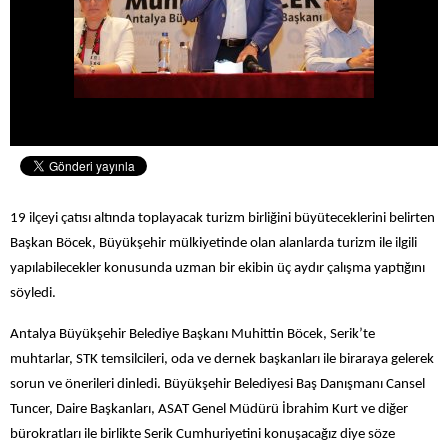
19 ilçeyi çatısı altında toplayacak turizm birliğini büyüteceklerini belirten
Başkan Böcek, Büyükşehir mülkiyetinde olan alanlarda turizm ile ilgili
yapılabilecekler konusunda uzman bir ekibin üç aydır çalışma yaptığını
söyledi.
Antalya Büyükşehir Belediye Başkanı Muhittin Böcek, Serik’te
muhtarlar, STK temsilcileri, oda ve dernek başkanları ile biraraya gelerek
sorun ve önerileri dinledi. Büyükşehir Belediyesi Baş Danışmanı Cansel
Tuncer, Daire Başkanları, ASAT Genel Müdürü İbrahim Kurt ve diğer
bürokratları ile birlikte Serik Cumhuriyetini konuşacağız diye söze