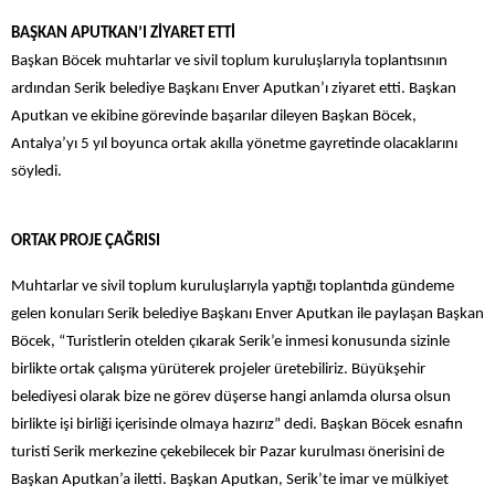
BAŞKAN APUTKAN’I ZİYARET ETTİ
Başkan Böcek muhtarlar ve sivil toplum kuruluşlarıyla toplantısının
ardından Serik belediye Başkanı Enver Aputkan’ı ziyaret etti. Başkan
Aputkan ve ekibine görevinde başarılar dileyen Başkan Böcek,
Antalya’yı 5 yıl boyunca ortak akılla yönetme gayretinde olacaklarını
söyledi.
ORTAK PROJE ÇAĞRISI
Muhtarlar ve sivil toplum kuruluşlarıyla yaptığı toplantıda gündeme
gelen konuları Serik belediye Başkanı Enver Aputkan ile paylaşan Başkan
Böcek, “Turistlerin otelden çıkarak Serik’e inmesi konusunda sizinle
birlikte ortak çalışma yürüterek projeler üretebiliriz. Büyükşehir
belediyesi olarak bize ne görev düşerse hangi anlamda olursa olsun
birlikte işi birliği içerisinde olmaya hazırız” dedi. Başkan Böcek esnafın
turisti Serik merkezine çekebilecek bir Pazar kurulması önerisini de
Başkan Aputkan’a iletti. Başkan Aputkan, Serik’te imar ve mülkiyet