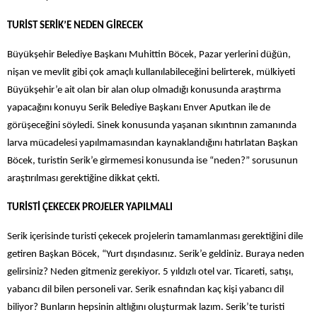
TURİST SERİK’E NEDEN GİRECEK
Büyükşehir Belediye Başkanı Muhittin Böcek, Pazar yerlerini düğün,
nişan ve mevlit gibi çok amaçlı kullanılabileceğini belirterek, mülkiyeti
Büyükşehir’e ait olan bir alan olup olmadığı konusunda araştırma
yapacağını konuyu Serik Belediye Başkanı Enver Aputkan ile de
görüşeceğini söyledi. Sinek konusunda yaşanan sıkıntının zamanında
larva mücadelesi yapılmamasından kaynaklandığını hatırlatan Başkan
Böcek, turistin Serik’e girmemesi konusunda ise “neden?” sorusunun
araştırılması gerektiğine dikkat çekti.
TURİSTİ ÇEKECEK PROJELER YAPILMALI
Serik içerisinde turisti çekecek projelerin tamamlanması gerektiğini dile
getiren Başkan Böcek, “Yurt dışındasınız. Serik’e geldiniz. Buraya neden
gelirsiniz? Neden gitmeniz gerekiyor. 5 yıldızlı otel var. Ticareti, satışı,
yabancı dil bilen personeli var. Serik esnafından kaç kişi yabancı dil
biliyor? Bunların hepsinin altlığını oluşturmak lazım. Serik’te turisti