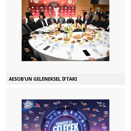
AESOB'UN GELENEKSEL İFTARI