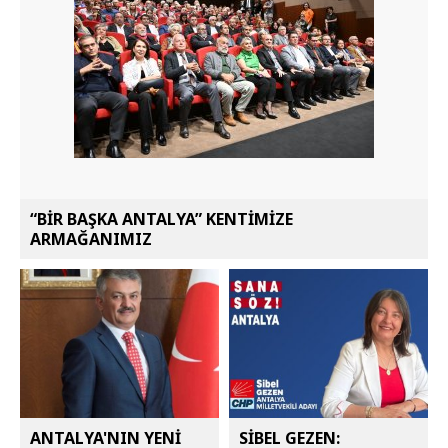
“BİR BAŞKA ANTALYA” KENTİMİZE
ARMAĞANIMIZ
ANTALYA'NIN YENİ
SİBEL GEZEN: