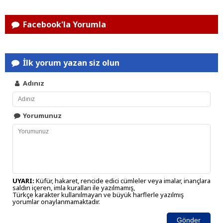
Facebook'la Yorumla
İlk yorum yazan siz olun
Adınız
Yorumunuz
UYARI:
Küfür, hakaret, rencide edici cümleler veya imalar, inançlara
saldırı içeren, imla kuralları ile yazılmamış,
Türkçe karakter kullanılmayan ve büyük harflerle yazılmış
yorumlar onaylanmamaktadır.
Gönder