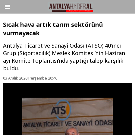
Sıcak hava artık tarım sektörünü
vurmayacak
Antalya Ticaret ve Sanayi Odası (ATSO) 40’ıncı
Grup (Sigortacılık) Meslek Komitesi’nin Haziran
ayı Komite Toplantısı’nda yaptığı talep karşılık
buldu.
03 Aralık 2020 Perşembe 20:46