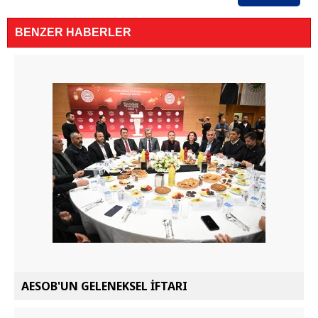
BENZER HABERLER
AESOB'UN GELENEKSEL İFTARI