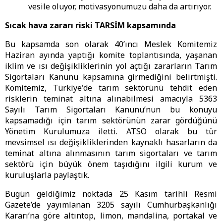
vesile oluyor, motivasyonumuzu daha da artırıyor.
Sıcak hava zararı riski TARSİM kapsamında
Bu kapsamda son olarak 40’ıncı Meslek Komitemiz
Haziran ayında yaptığı komite toplantısında, yaşanan
iklim ve ısı değişikliklerinin yol açtığı zararların Tarım
Sigortaları Kanunu kapsamına girmediğini belirtmişti.
Komitemiz, Türkiye'de tarım sektörünü tehdit eden
risklerin teminat altına alınabilmesi amacıyla 5363
Sayılı Tarım Sigortaları Kanunu’nun bu konuyu
kapsamadığı için tarım sektörünün zarar gördüğünü
Yönetim Kurulumuza iletti. ATSO olarak bu tür
mevsimsel ısı değişikliklerinden kaynaklı hasarların da
teminat altına alınmasının tarım sigortaları ve tarım
sektörü için büyük önem taşıdığını ilgili kurum ve
kuruluşlarla paylaştık.
Bugün geldiğimiz noktada 25 Kasım tarihli Resmi
Gazete’de yayımlanan 3205 sayılı Cumhurbaşkanlığı
Kararı’na göre altıntop, limon, mandalina, portakal ve