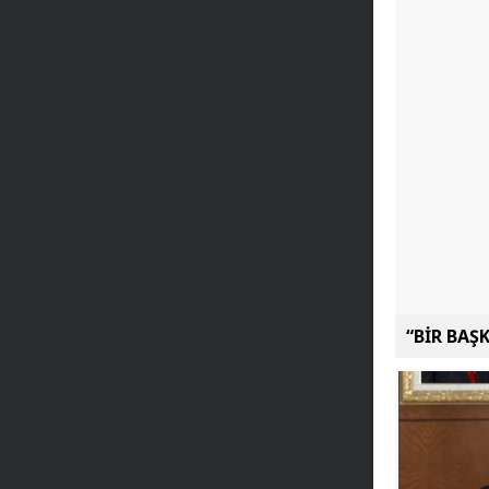
“BİR BAŞ