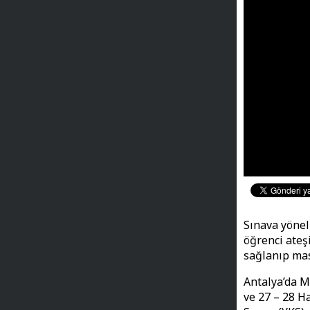
Sınava yönel
öğrenci ateşi
sağlanıp mas
Antalya’da M
ve 27 – 28 H