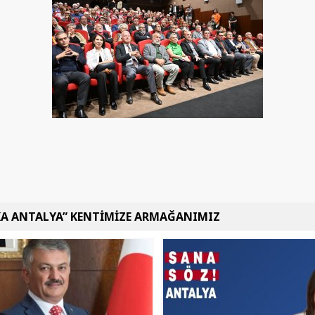
KA ANTALYA” KENTİMİZE ARMAĞANIMIZ