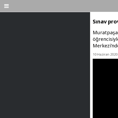
Sınav pro
Muratpaşa B
öğrencisiy
Merkezi’nde
10 Haziran 2020