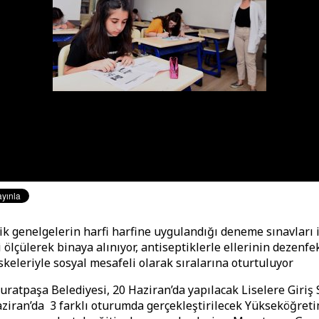
ik genelgelerin harfi harfine uygulandığı deneme sınavları 
 ölçülerek binaya alınıyor, antiseptiklerle ellerinin dezenfe
keleriyle sosyal mesafeli olarak sıralarına oturtuluyor
uratpaşa Belediyesi, 20 Haziran’da yapılacak Liselere Giriş 
aziran’da 3 farklı oturumda gerçekleştirilecek Yükseköğret