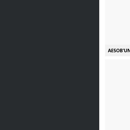
AESOB'UN