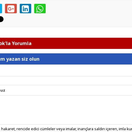
k'la Yorumla
um yazan siz olun
nuz
 hakaret, rencide edici cümleler veya imalar, inançlara saldırı içeren, imla kura