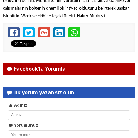
olduğunu belirtti. Muhtar Şahin, yürütülen sathi asfalt ve stabilize yol
çalışmalarının bölgenin önemli bir ihtiyacı olduğunu belirterek Başkan
Muhittin Böcek ve ekibine teşekkür etti.
Haber Merkezi
Facebook'la Yorumla
İlk yorum yazan siz olun
Adınız
Yorumunuz