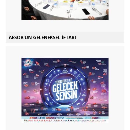
AESOB'UN GELENEKSEL İFTARI