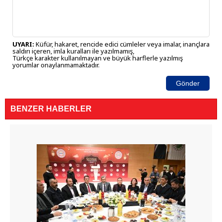
UYARI:
Küfür, hakaret, rencide edici cümleler veya imalar, inançlara
saldırı içeren, imla kuralları ile yazılmamış,
Türkçe karakter kullanılmayan ve büyük harflerle yazılmış
yorumlar onaylanmamaktadır.
Gönder
BENZER HABERLER