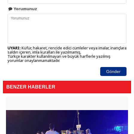
Yorumunuz
UYARI:
Küfür, hakaret, rencide edici cümleler veya imalar, inançlara
saldırı içeren, imla kuralları ile yazılmamış,
Türkçe karakter kullanılmayan ve büyük harflerle yazılmış
yorumlar onaylanmamaktadır.
Gönder
BENZER HABERLER