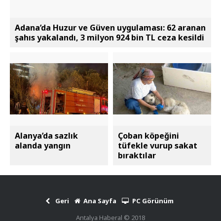
Adana’da Huzur ve Güven uygulaması: 62 aranan
şahıs yakalandı, 3 milyon 924 bin TL ceza kesildi
Alanya’da sazlık
Çoban köpeğini
alanda yangın
tüfekle vurup sakat
bıraktılar
Geri
Ana Sayfa
PC Görünüm
Antalya Haberal © 2018