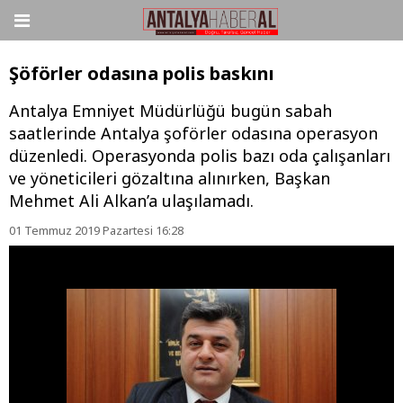
Şöförler odasına polis baskını
Antalya Emniyet Müdürlüğü bugün sabah
saatlerinde Antalya şoförler odasına operasyon
düzenledi. Operasyonda polis bazı oda çalışanları
ve yöneticileri gözaltına alınırken, Başkan
Mehmet Ali Alkan’a ulaşılamadı.
01 Temmuz 2019 Pazartesi 16:28