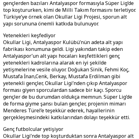
gençlerden bazıları Antalyaspor formasıyla Süper Lig’de
top koştururken, kimi de Milli Takım formasını terletiyor.
Türkiye’ye örnek olan Okullar Ligi Projesi, sporun alt
yapı sorununa önemli katkıda bulunuyor.
Yetenekleri keşfediyor
Okullar Ligi, Antalyaspor Kulübü’nün adeta alt yapı
fabrikası konumuna geldi. Ligi yakından takip eden
Antalyaspor’un alt yapı hocaları keşfettikleri genç
yetenekleri kadrolarına alarak en iyi şekilde
yetişmelerine vesile oluyor. Doğukan Sinik, Fehmi Koç,
Mustafa İnan,Cenk, Berkay, Mustafa Erdilman gibi
yetenekli gençler, Okullar Ligi’nden çıkıp Antalyaspor
forması giyen sporculardan sadece bir kaçı. Sporcu
gençler de bu durumdan oldukça memnun. Süper Lig’de
de forma giyme şansı bulan gençler, projenin mimarı
Menderes Türel’e teşekkür ederek, hayallerinin
gerçekleşmesindeki katkılarından dolayı teşekkür etti.
Genç futbolcular yetişiyor
Okullar Ligi’nde top koşturduktan sonra Antalyaspor alt