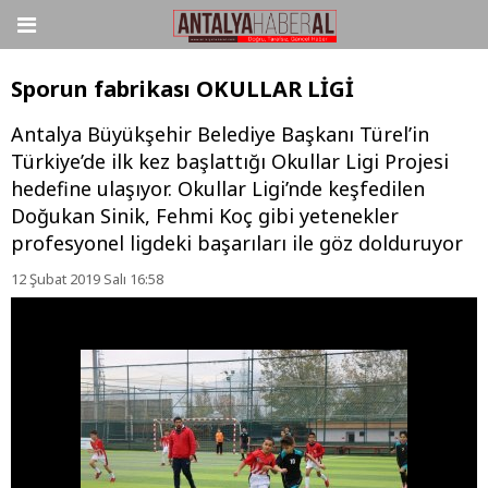
Sporun fabrikası OKULLAR LİGİ
Antalya Büyükşehir Belediye Başkanı Türel’in
Türkiye’de ilk kez başlattığı Okullar Ligi Projesi
hedefine ulaşıyor. Okullar Ligi’nde keşfedilen
Doğukan Sinik, Fehmi Koç gibi yetenekler
profesyonel ligdeki başarıları ile göz dolduruyor
12 Şubat 2019 Salı 16:58