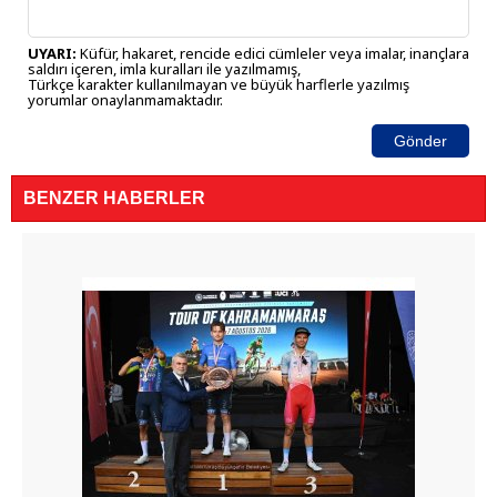
UYARI:
Küfür, hakaret, rencide edici cümleler veya imalar, inançlara
saldırı içeren, imla kuralları ile yazılmamış,
Türkçe karakter kullanılmayan ve büyük harflerle yazılmış
yorumlar onaylanmamaktadır.
Gönder
BENZER HABERLER