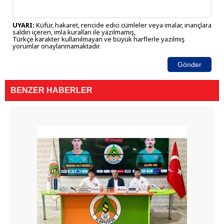
UYARI:
Küfür, hakaret, rencide edici cümleler veya imalar, inançlara
saldırı içeren, imla kuralları ile yazılmamış,
Türkçe karakter kullanılmayan ve büyük harflerle yazılmış
yorumlar onaylanmamaktadır.
Gönder
BENZER HABERLER