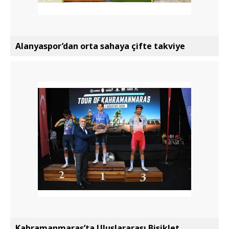
Alanyaspor’dan orta sahaya çifte takviye
Kahramanmaraş’ta Uluslararası Bisiklet