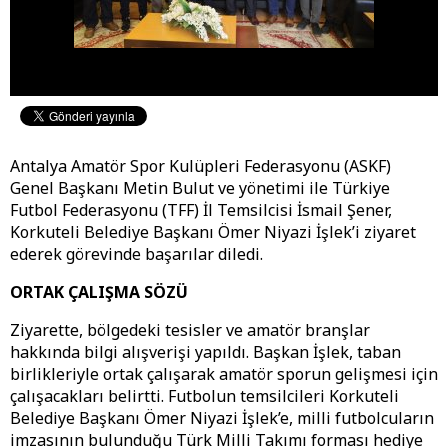
Antalya Amatör Spor Kulüpleri Federasyonu (ASKF)
Genel Başkanı Metin Bulut ve yönetimi ile Türkiye
Futbol Federasyonu (TFF) İl Temsilcisi İsmail Şener,
Korkuteli Belediye Başkanı Ömer Niyazi İşlek’i ziyaret
ederek görevinde başarılar diledi.
ORTAK ÇALIŞMA SÖZÜ
Ziyarette, bölgedeki tesisler ve amatör branşlar
hakkında bilgi alışverişi yapıldı. Başkan İşlek, taban
birlikleriyle ortak çalışarak amatör sporun gelişmesi için
çalışacakları belirtti. Futbolun temsilcileri Korkuteli
Belediye Başkanı Ömer Niyazi İşlek’e, milli futbolcuların
imzasının bulunduğu Türk Milli Takımı forması hediye