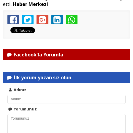
etti.
Haber Merkezi
Facebook'la Yorumla
İlk yorum yazan siz olun
Adınız
Yorumunuz