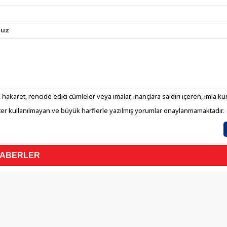
nuz
 hakaret, rencide edici cümleler veya imalar, inançlara saldırı içeren, imla kura
er kullanılmayan ve büyük harflerle yazılmış yorumlar onaylanmamaktadır.
HABERLER