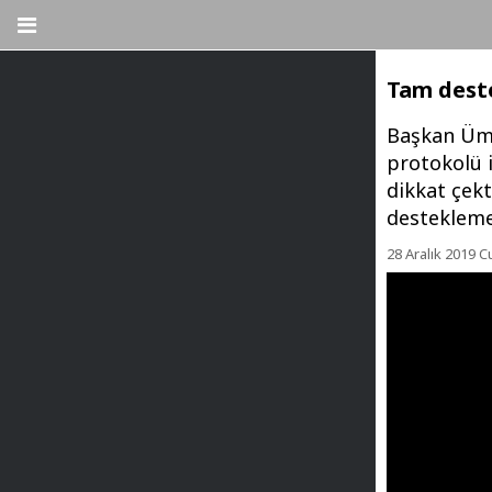
Tam dest
Başkan Ümit
protokolü 
dikkat çekt
destekleme
28 Aralık 2019 C