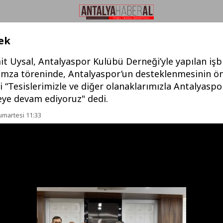
ek
 Uysal, Antalyaspor Kulübü Derneği’yle yapılan işbi
imza töreninde, Antalyaspor’un desteklenmesinin 
i “Tesislerimizle ve diğer olanaklarımızla Antalyaspo
ye devam ediyoruz" dedi.
umartesi 11:33