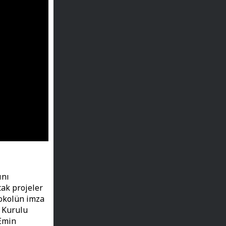
ını
tak projeler
tokolün imza
 Kurulu
 Emin