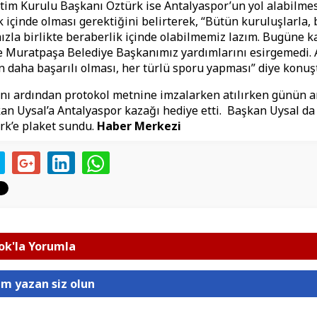
im Kurulu Başkanı Öztürk ise Antalyaspor’un yol alabilmesi 
k içinde olması gerektiğini belirterek, “Bütün kuruluşlarla, 
ızla birlikte beraberlik içinde olabilmemiz lazım. Bugüne 
e Muratpaşa Belediye Başkanımız yardımlarını esirgemedi.
n daha başarılı olması, her türlü sporu yapması” diye konuş
ı ardından protokol metnine imzalarken atılırken günün a
an Uysal’a Antalyaspor kazağı hediye etti. Başkan Uysal d
rk’e plaket sundu.
Haber Merkezi
k'la Yorumla
um yazan siz olun