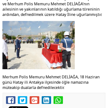
ve Merhum Polis Memuru Mehmet DELİAĞA’nın
ailesinin ve yakınlarının katıldığı uğurlama töreninin
ardından, defnedilmek üzere Hatay İline uğurlanmıştır.
Merhum Polis Memuru Mehmet DELİAĞA, 18 Haziran
günü Hatay ili Antakya ilçesinde öğle namazına
müteakip dualarla defnedilecektir.