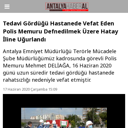
Tedavi Gördüğü Hastanede Vefat Eden
Polis Memuru Defnedilmek Üzere Hatay
İline Uğurlandı
Antalya Emniyet Müdürlüğü Terörle Mücadele
Şube Müdürlüğümüz kadrosunda görevli Polis
Memuru Mehmet DELİAĞA, 16 Haziran 2020
günü uzun süredir tedavi gördüğü hastanede
rahatsızlığı nedeniyle vefat etmiştir.
17 Haziran 2020 Çarşamba 15:09