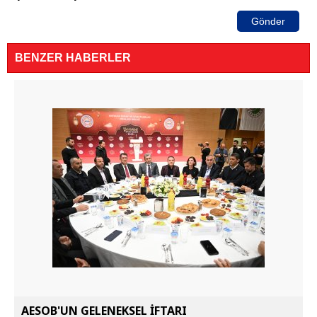
Gönder
BENZER HABERLER
AESOB'UN GELENEKSEL İFTARI