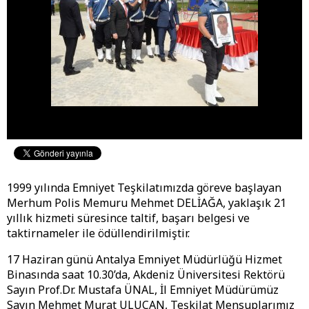
1999 yılında Emniyet Teşkilatımızda göreve başlayan
Merhum Polis Memuru Mehmet DELİAĞA, yaklaşık 21
yıllık hizmeti süresince taltif, başarı belgesi ve
taktirnameler ile ödüllendirilmiştir.
17 Haziran günü Antalya Emniyet Müdürlüğü Hizmet
Binasında saat 10.30’da, Akdeniz Üniversitesi Rektörü
Sayın Prof.Dr. Mustafa ÜNAL, İl Emniyet Müdürümüz
Sayın Mehmet Murat ULUCAN, Teşkilat Mensuplarımız