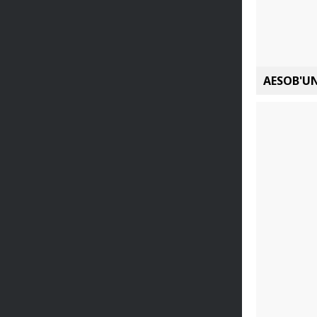
AESOB'UN