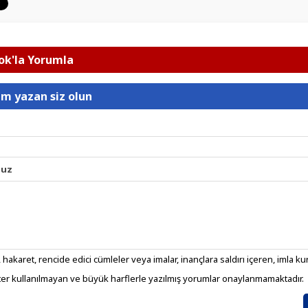
k'la Yorumla
um yazan siz olun
nuz
 hakaret, rencide edici cümleler veya imalar, inançlara saldırı içeren, imla kura
er kullanılmayan ve büyük harflerle yazılmış yorumlar onaylanmamaktadır.