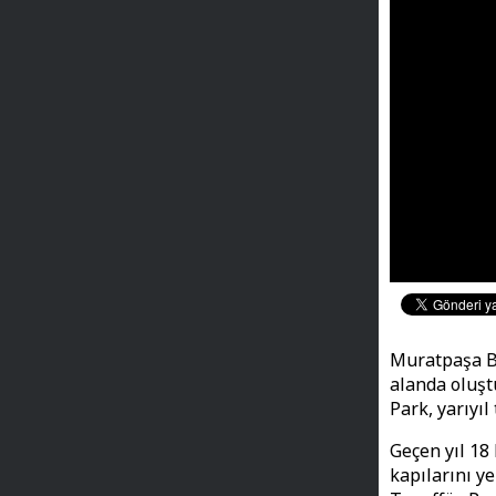
Muratpaşa Be
alanda oluşt
Park, yarıyı
Geçen yıl 18
kapılarını ye