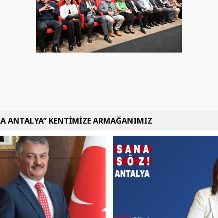
KA ANTALYA” KENTİMİZE ARMAĞANIMIZ