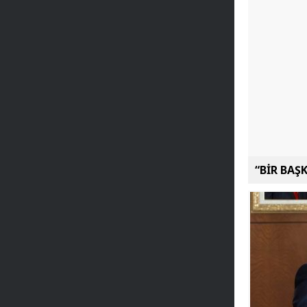
“BİR BAŞ