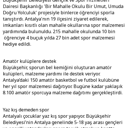
Büyükşehir Belediyesi Gençlik ve Spor Hizmetleri
Dairesi Başkanlığı 'Bir Mahalle Okulu Bir Umut, Umuda
Doğru Yolculuk' projesiyle binlerce öğrenciyi sporla
tanıştırdı. Antalya'nın 19 ilçesini ziyaret edilerek,
imkanları kısıtlı olan mahalle okullarına spor malzemesi
yardımında bulunuldu. 215 mahalle okulunda 10 bin
öğrenciye 4 buçuk yılda 27 bin adet spor malzemesi
hediye edildi.
Amatör kulüplere destek
Büyükşehir, sporun bel kemiğini oluşturan amatör
kulüpleri, malzeme yardımı ile destek veriyor.
Antalya’daki 150 amatör basketbol ve futbol kulübüne
her yıl spor malzemesi dağıtıyor. Bugüne kadar yaklaşık
8.100 amatör sporcuya malzeme dağıtımı gerçekleştirdi.
Yaz kış demeden spor
Antalyalı çocuklar yaz kış spor yapıyor. Büyükşehir
Belediyesi’nin Antalya genelinde 5-18 yaş arası gençleri