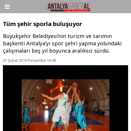
Tüm şehir sporla buluşuyor
Büyükşehir Belediyesi’nin turizm ve tarımın
başkenti Antalya’yı spor şehri yapma yolundaki
çalışmaları beş yıl boyunca aralıksız sürdü.
07 Şubat 2019 Perşembe 16:48