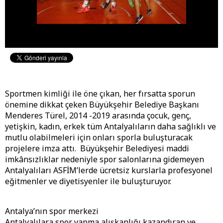
Sportmen kimliği ile öne çıkan, her fırsatta sporun
önemine dikkat çeken Büyükşehir Belediye Başkanı
Menderes Türel, 2014 -2019 arasında çocuk, genç,
yetişkin, kadın, erkek tüm Antalyalıların daha sağlıklı ve
mutlu olabilmeleri için onları sporla buluşturacak
projelere imza attı. Büyükşehir Belediyesi maddi
imkânsızlıklar nedeniyle spor salonlarına gidemeyen
Antalyalıları ASFİM’lerde ücretsiz kurslarla profesyonel
eğitmenler ve diyetisyenler ile buluşturuyor.
Antalya’nın spor merkezi
Antalyalılara spor yapma alışkanlığı kazandıran ve