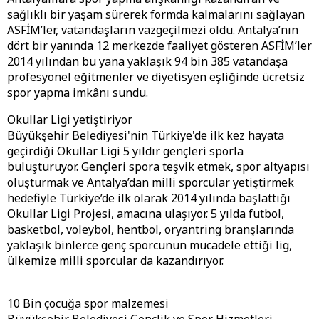
sağlıklı bir yaşam sürerek formda kalmalarını sağlayan
ASFİM’ler, vatandaşların vazgeçilmezi oldu. Antalya’nın
dört bir yanında 12 merkezde faaliyet gösteren ASFİM’ler
2014 yılından bu yana yaklaşık 94 bin 385 vatandaşa
profesyonel eğitmenler ve diyetisyen eşliğinde ücretsiz
spor yapma imkânı sundu.
Okullar Ligi yetiştiriyor
Büyükşehir Belediyesi'nin Türkiye'de ilk kez hayata
geçirdiği Okullar Ligi 5 yıldır gençleri sporla
buluşturuyor. Gençleri spora teşvik etmek, spor altyapısı
oluşturmak ve Antalya’dan milli sporcular yetiştirmek
hedefiyle Türkiye’de ilk olarak 2014 yılında başlattığı
Okullar Ligi Projesi, amacına ulaşıyor. 5 yılda futbol,
basketbol, voleybol, hentbol, oryantring branşlarında
yaklaşık binlerce genç sporcunun mücadele ettiği lig,
ülkemize milli sporcular da kazandırıyor.
10 Bin çocuğa spor malzemesi