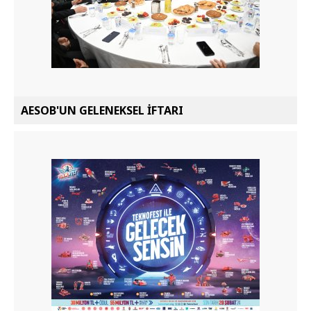
AESOB'UN GELENEKSEL İFTARI