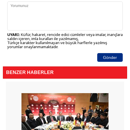
UYARI:
Küfür, hakaret, rencide edici cümleler veya imalar, inançlara
saldırı içeren, imla kuralları ile yazılmamış,
Türkçe karakter kullanılmayan ve büyük harflerle yazılmış
yorumlar onaylanmamaktadır.
Gönder
BENZER HABERLER