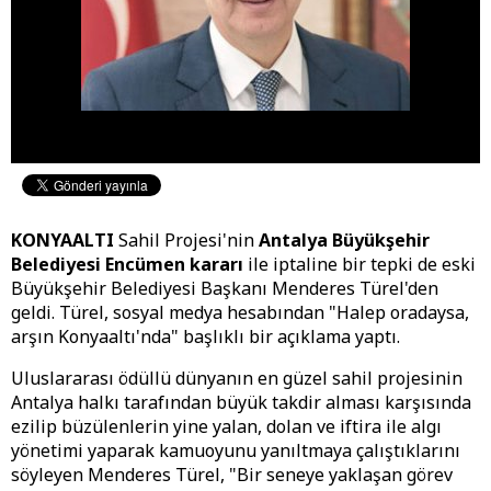
KONYAALTI
Sahil Projesi'nin
Antalya Büyükşehir
Belediyesi
Encümen kararı
ile iptaline bir tepki de eski
Büyükşehir Belediyesi Başkanı Menderes Türel'den
geldi. Türel, sosyal medya hesabından "Halep oradaysa,
arşın Konyaaltı'nda" başlıklı bir açıklama yaptı.
Uluslararası ödüllü dünyanın en güzel sahil projesinin
Antalya halkı tarafından büyük takdir alması karşısında
ezilip büzülenlerin yine yalan, dolan ve iftira ile algı
yönetimi yaparak kamuoyunu yanıltmaya çalıştıklarını
söyleyen Menderes Türel, "Bir seneye yaklaşan görev