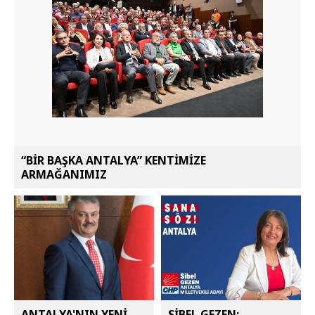
“BİR BAŞKA ANTALYA” KENTİMİZE
ARMAĞANIMIZ
ANTALYA'NIN YENİ
SİBEL GEZEN: