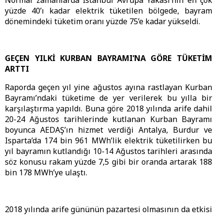
Normal zamanlarda İstanbul Avrupa Yakası’nın en çok
yüzde 40’ı kadar elektrik tüketilen bölgede, bayram
dönemindeki tüketim oranı yüzde 75’e kadar yükseldi.
GEÇEN YILKİ KURBAN BAYRAMI’NA GÖRE TÜKETİM
ARTTI
Raporda geçen yıl yine ağustos ayına rastlayan Kurban
Bayramı’ndaki tüketime de yer verilerek bu yılla bir
karşılaştırma yapıldı. Buna göre 2018 yılında arife dahil
20-24 Ağustos tarihlerinde kutlanan Kurban Bayramı
boyunca AEDAŞ’ın hizmet verdiği Antalya, Burdur ve
Isparta’da 174 bin 961 MWh’lik elektrik tüketilirken bu
yıl bayramın kutlandığı 10-14 Ağustos tarihleri arasında
söz konusu rakam yüzde 7,5 gibi bir oranda artarak 188
bin 178 MWh’ye ulaştı.
2018 yılında arife gününün pazartesi olmasının da etkisi