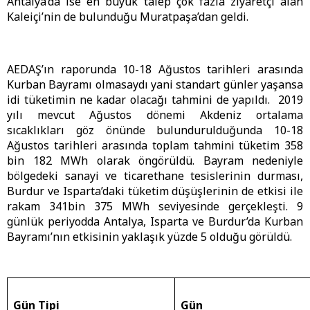
Antalya’da ise en büyük talep çok fazla ziyaretçi alan
Kaleiçi’nin de bulunduğu Muratpaşa’dan geldi.
AEDAŞ’ın raporunda 10-18 Ağustos tarihleri arasında
Kurban Bayramı olmasaydı yani standart günler yaşansa
idi tüketimin ne kadar olacağı tahmini de yapıldı. 2019
yılı mevcut Ağustos dönemi Akdeniz ortalama
sıcaklıkları göz önünde bulundurulduğunda 10-18
Ağustos tarihleri arasında toplam tahmini tüketim 358
bin 182 MWh olarak öngörüldü. Bayram nedeniyle
bölgedeki sanayi ve ticarethane tesislerinin durması,
Burdur ve Isparta’daki tüketim düşüşlerinin de etkisi ile
rakam 341bin 375 MWh seviyesinde gerçekleşti. 9
günlük periyodda Antalya, Isparta ve Burdur’da Kurban
Bayramı’nın etkisinin yaklaşık yüzde 5 olduğu görüldü.
Gün Tipi
Gün