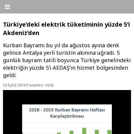
Türkiye’deki elektrik tüketiminin yüzde 5’i
Akdeniz’den
Kurban Bayramı bu yıl da ağustos ayına denk
gelince Antalya yerli turistin akınına uğradı. 5
günlük bayram tatili boyunca Türkiye genelindeki
elektriğin yüzde 5’i AEDAŞ’ın hizmet bölgesinden
geldi.
02 Eylül 2019 Pazartesi 14:42