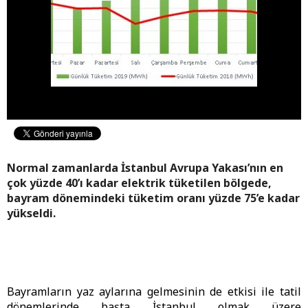
Normal zamanlarda İstanbul Avrupa Yakası’nın en
çok yüzde 40’ı kadar elektrik tüketilen bölgede,
bayram dönemindeki tüketim oranı yüzde 75’e kadar
yükseldi.
Bayramların yaz aylarına gelmesinin de etkisi ile tatil
dönemlerinde başta İstanbul olmak üzere