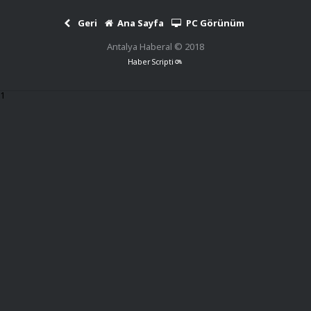
Geri
Ana Sayfa
PC Görünüm
Antalya Haberal © 2018
Haber Scripti
1