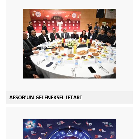
AESOB'UN GELENEKSEL İFTARI