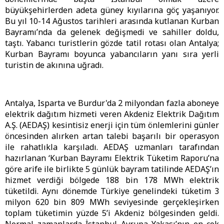
büyükşehirlerden adeta güney kıyılarına göç yaşanıyor.
Bu yıl 10-14 Ağustos tarihleri arasında kutlanan Kurban
Bayramı’nda da gelenek değişmedi ve sahiller doldu,
taştı. Yabancı turistlerin gözde tatil rotası olan Antalya;
Kurban Bayramı boyunca yabancıların yanı sıra yerli
turistin de akınına uğradı.
Antalya, Isparta ve Burdur'da 2 milyondan fazla aboneye
elektrik dağıtım hizmeti veren Akdeniz Elektrik Dağıtım
A.Ş. (AEDAŞ) kesintisiz enerji için tüm önlemlerini günler
öncesinden alırken artan talebi başarılı bir operasyon
ile rahatlıkla karşıladı. AEDAŞ uzmanları tarafından
hazırlanan ‘Kurban Bayramı Elektrik Tüketim Raporu’na
göre arife ile birlikte 5 günlük bayram tatilinde AEDAŞ’ın
hizmet verdiği bölgede 188 bin 178 MWh elektrik
tüketildi. Aynı dönemde Türkiye genelindeki tüketim 3
milyon 620 bin 809 MWh seviyesinde gerçekleşirken
toplam tüketimin yüzde 5’i Akdeniz bölgesinden geldi.