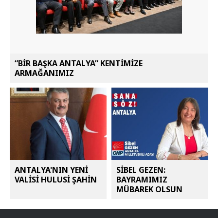
“BİR BAŞKA ANTALYA” KENTİMİZE
ARMAĞANIMIZ
ANTALYA'NIN YENİ
SİBEL GEZEN:
VALİSİ HULUSİ ŞAHİN
BAYRAMIMIZ
MÜBAREK OLSUN