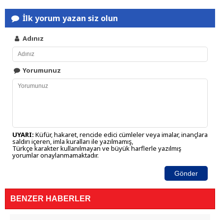
İlk yorum yazan siz olun
Adınız
Yorumunuz
UYARI:
Küfür, hakaret, rencide edici cümleler veya imalar, inançlara
saldırı içeren, imla kuralları ile yazılmamış,
Türkçe karakter kullanılmayan ve büyük harflerle yazılmış
yorumlar onaylanmamaktadır.
Gönder
BENZER HABERLER