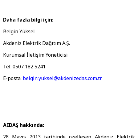
Daha fazla bilgi için:
Belgin Yüksel
Akdeniz Elektrik Dağıtım A.Ş.
Kurumsal İletişim Yöneticisi
Tel: 0507 182 5241
E-posta:
belgin.yuksel@akdenizedas.com.tr
AEDAŞ hakkında:
28 Mayıs 2013 tarihinde özelleşen Akdeniz Elektrik