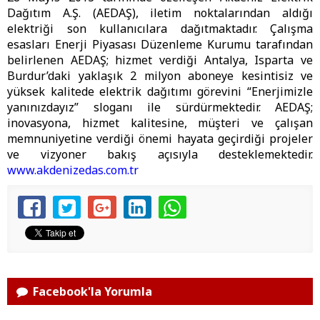
Dağıtım A.Ş. (AEDAŞ), iletim noktalarından aldığı
elektriği son kullanıcılara dağıtmaktadır. Çalışma
esasları Enerji Piyasası Düzenleme Kurumu tarafından
belirlenen AEDAŞ; hizmet verdiği Antalya, Isparta ve
Burdur’daki yaklaşık 2 milyon aboneye kesintisiz ve
yüksek kalitede elektrik dağıtımı görevini “Enerjimizle
yanınızdayız” sloganı ile sürdürmektedir. AEDAŞ;
inovasyona, hizmet kalitesine, müşteri ve çalışan
memnuniyetine verdiği önemi hayata geçirdiği projeler
ve vizyoner bakış açısıyla desteklemektedir.
www.akdenizedas.com.tr
Facebook'la Yorumla