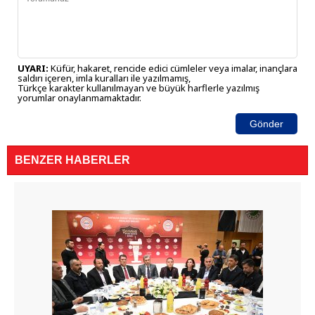
UYARI:
Küfür, hakaret, rencide edici cümleler veya imalar, inançlara
saldırı içeren, imla kuralları ile yazılmamış,
Türkçe karakter kullanılmayan ve büyük harflerle yazılmış
yorumlar onaylanmamaktadır.
Gönder
BENZER HABERLER