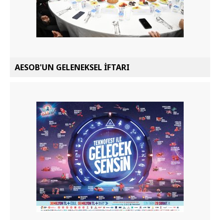
AESOB'UN GELENEKSEL İFTARI