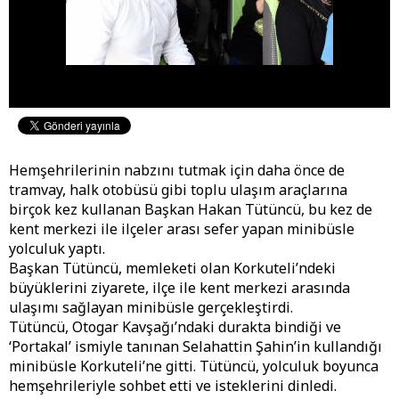
Hemşehrilerinin nabzını tutmak için daha önce de
tramvay, halk otobüsü gibi toplu ulaşım araçlarına
birçok kez kullanan Başkan Hakan Tütüncü, bu kez de
kent merkezi ile ilçeler arası sefer yapan minibüsle
yolculuk yaptı.
Başkan Tütüncü, memleketi olan Korkuteli’ndeki
büyüklerini ziyarete, ilçe ile kent merkezi arasında
ulaşımı sağlayan minibüsle gerçekleştirdi.
Tütüncü, Otogar Kavşağı’ndaki durakta bindiği ve
‘Portakal’ ismiyle tanınan Selahattin Şahin’in kullandığı
minibüsle Korkuteli’ne gitti. Tütüncü, yolculuk boyunca
hemşehrileriyle sohbet etti ve isteklerini dinledi.