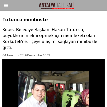
Tütüncü minibüste
Kepez Belediye Başkanı Hakan Tütüncü,
büyüklerinin elini öpmek için memleketi olan
Korkuteli’ne, ilçeye ulaşımı sağlayan minibüsle
gitti.
04 Temmuz 2019 Perşembe 16:23