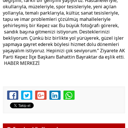
değişimi, farklı bir gelişimi yaşıyoruz. Hastaneleriyle,
okullarıyla, müzeleriyle, spor tesisleriyle, yeni açılan
yollarıyla, temalı parklarıyla, kültür, sanat tesisleriyle,
tapu ve imar problemleri çözülmüş mahalleleriyle
şehirleşmiş bir Kepez var. Bu büyük fotoğrafı görerek,
sandık başına gitmenizi istiyorum. Desteklerinizi
bekliyorum. Çünkü biz birlikte yol yürüyerek, güzel işler
yapmaya gayret ederek böylesi hizmet dolu dönemleri
yaşayalım istiyoruz. Hepinizi çok seviyorum.” Ziyarete AK
Parti Kepez İlçe Başkanı Bahattin Bayraktar da eşlik etti.
HABER MERKEZİ