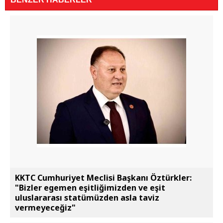
KKTC Cumhuriyet Meclisi Başkanı Öztürkler:
"Bizler egemen eşitliğimizden ve eşit
uluslararası statümüzden asla taviz
vermeyeceğiz"