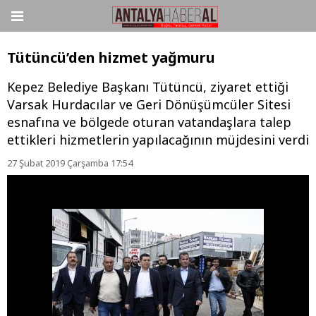
Tütüncü’den hizmet yağmuru
Kepez Belediye Başkanı Tütüncü, ziyaret ettiği
Varsak Hurdacılar ve Geri Dönüşümcüler Sitesi
esnafına ve bölgede oturan vatandaşlara talep
ettikleri hizmetlerin yapılacağının müjdesini verdi
27 Şubat 2019 Çarşamba 17:54