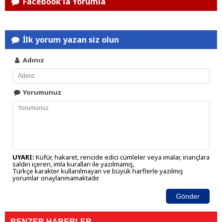
Facebook'la Yorumla
İlk yorum yazan siz olun
Adınız
Yorumunuz
UYARI:
Küfür, hakaret, rencide edici cümleler veya imalar, inançlara
saldırı içeren, imla kuralları ile yazılmamış,
Türkçe karakter kullanılmayan ve büyük harflerle yazılmış
yorumlar onaylanmamaktadır.
Gönder
BENZER HABERLER