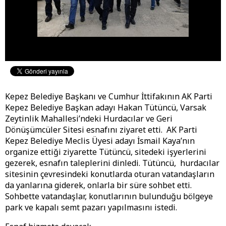
Kepez Belediye Başkanı ve Cumhur İttifakının AK Parti
Kepez Belediye Başkan adayı Hakan Tütüncü, Varsak
Zeytinlik Mahallesi’ndeki Hurdacılar ve Geri
Dönüşümcüler Sitesi esnafını ziyaret etti. AK Parti
Kepez Belediye Meclis Üyesi adayı İsmail Kaya’nın
organize ettiği ziyarette Tütüncü, sitedeki işyerlerini
gezerek, esnafın taleplerini dinledi. Tütüncü, hurdacılar
sitesinin çevresindeki konutlarda oturan vatandaşların
da yanlarına giderek, onlarla bir süre sohbet etti.
Sohbette vatandaşlar, konutlarının bulunduğu bölgeye
park ve kapalı semt pazarı yapılmasını istedi.