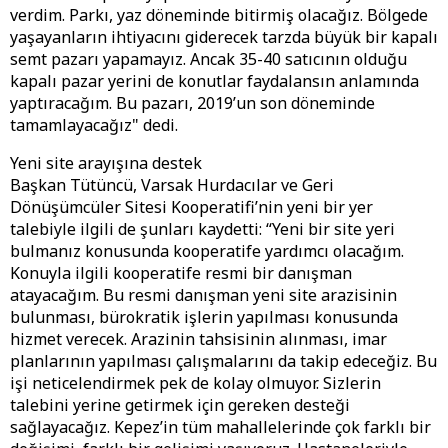
verdim. Parkı, yaz döneminde bitirmiş olacağız. Bölgede
yaşayanların ihtiyacını giderecek tarzda büyük bir kapalı
semt pazarı yapamayız. Ancak 35-40 satıcının olduğu
kapalı pazar yerini de konutlar faydalansın anlamında
yaptıracağım. Bu pazarı, 2019’un son döneminde
tamamlayacağız" dedi.
Yeni site arayışına destek
Başkan Tütüncü, Varsak Hurdacılar ve Geri
Dönüşümcüler Sitesi Kooperatifi’nin yeni bir yer
talebiyle ilgili de şunları kaydetti: “Yeni bir site yeri
bulmanız konusunda kooperatife yardımcı olacağım.
Konuyla ilgili kooperatife resmi bir danışman
atayacağım. Bu resmi danışman yeni site arazisinin
bulunması, bürokratik işlerin yapılması konusunda
hizmet verecek. Arazinin tahsisinin alınması, imar
planlarının yapılması çalışmalarını da takip edeceğiz. Bu
işi neticelendirmek pek de kolay olmuyor. Sizlerin
talebini yerine getirmek için gereken desteği
sağlayacağız. Kepez’in tüm mahallelerinde çok farklı bir