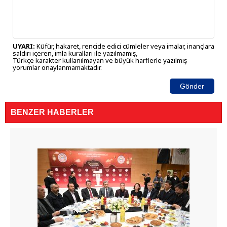
UYARI:
Küfür, hakaret, rencide edici cümleler veya imalar, inançlara
saldırı içeren, imla kuralları ile yazılmamış,
Türkçe karakter kullanılmayan ve büyük harflerle yazılmış
yorumlar onaylanmamaktadır.
Gönder
BENZER HABERLER