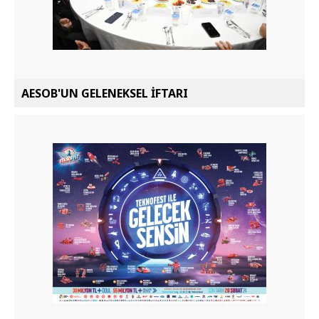
AESOB'UN GELENEKSEL İFTARI