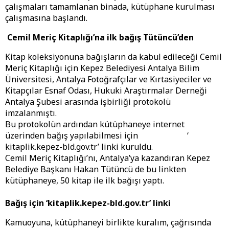
çalışmaları tamamlanan binada, kütüphane kurulması
çalışmasına başlandı.
Cemil Meriç Kitaplığı’na ilk bağış Tütüncü’den
Kitap koleksiyonuna bağışların da kabul edileceği Cemil
Meriç Kitaplığı için Kepez Belediyesi Antalya Bilim
Üniversitesi, Antalya Fotoğrafçılar ve Kırtasiyeciler ve
Kitapçılar Esnaf Odası, Hukuki Araştırmalar Derneği
Antalya Şubesi arasında işbirliği protokolü
imzalanmıştı.
Bu protokolün ardından kütüphaneye internet
üzerinden bağış yapılabilmesi için ‘
kitaplik.kepez-bld.gov.tr’ linki kuruldu.
Cemil Meriç Kitaplığı’nı, Antalya’ya kazandıran Kepez
Belediye Başkanı Hakan Tütüncü de bu linkten
kütüphaneye, 50 kitap ile ilk bağışı yaptı.
Bağış için ‘kitaplik.kepez-bld.gov.tr’ linki
Kamuoyuna, kütüphaneyi birlikte kuralım, çağrısında